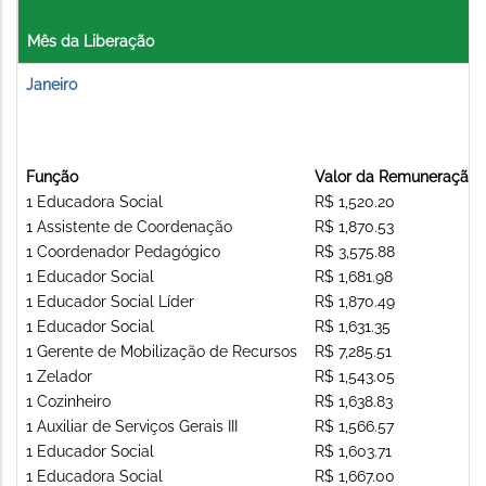
Mês da Liberação
Janeiro
Função
Valor da Remuneração
1 Educadora Social
R$ 1,520.20
1 Assistente de Coordenação
R$ 1,870.53
1 Coordenador Pedagógico
R$ 3,575.88
1 Educador Social
R$ 1,681.98
1 Educador Social Líder
R$ 1,870.49
1 Educador Social
R$ 1,631.35
1 Gerente de Mobilização de Recursos
R$ 7,285.51
1 Zelador
R$ 1,543.05
1 Cozinheiro
R$ 1,638.83
1 Auxiliar de Serviços Gerais III
R$ 1,566.57
1 Educador Social
R$ 1,603.71
1 Educadora Social
R$ 1,667.00