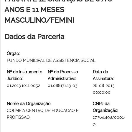
ANOS E 11 MESES
MASCULINO/FEMINI
Dados da Parceria
Órgão:
FUNDO MUNICIPAL DE ASSISTÊNCIA SOCIAL
Nº do Instrumento
Nº do Processo
Data da
Jurídico:
Administrativo:
Assinatura:
01.2013.1011.0052
01.088171.13-03
26-08-2013
00:00:00
Nome da Organização:
CNPJ da
COLMEIA CENTRO DE EDUCACAO E
Organização:
PROFISSAO
17.364.498/0001-
74