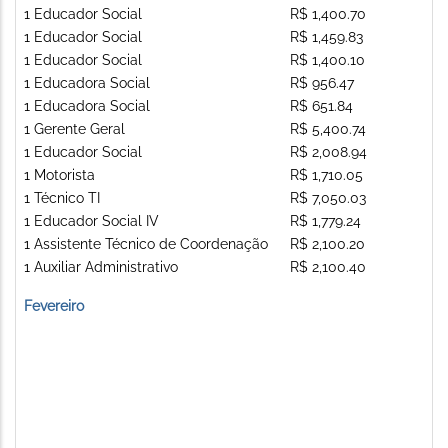
1 Educador Social
R$ 1,400.70
1 Educador Social
R$ 1,459.83
1 Educador Social
R$ 1,400.10
1 Educadora Social
R$ 956.47
1 Educadora Social
R$ 651.84
1 Gerente Geral
R$ 5,400.74
1 Educador Social
R$ 2,008.94
1 Motorista
R$ 1,710.05
1 Técnico TI
R$ 7,050.03
1 Educador Social IV
R$ 1,779.24
1 Assistente Técnico de Coordenação
R$ 2,100.20
1 Auxiliar Administrativo
R$ 2,100.40
Fevereiro