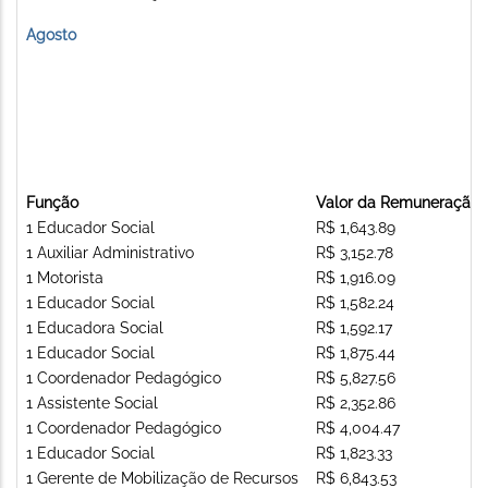
Agosto
Função
Valor da Remuneração
1 Educador Social
R$ 1,643.89
1 Auxiliar Administrativo
R$ 3,152.78
1 Motorista
R$ 1,916.09
1 Educador Social
R$ 1,582.24
1 Educadora Social
R$ 1,592.17
1 Educador Social
R$ 1,875.44
1 Coordenador Pedagógico
R$ 5,827.56
1 Assistente Social
R$ 2,352.86
1 Coordenador Pedagógico
R$ 4,004.47
1 Educador Social
R$ 1,823.33
1 Gerente de Mobilização de Recursos
R$ 6,843.53