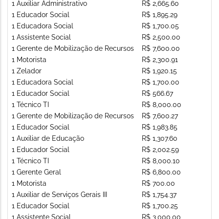
1 Auxiliar Administrativo
R$ 2,665.60
1 Educador Social
R$ 1,895.29
1 Educadora Social
R$ 1,700.05
1 Assistente Social
R$ 2,500.00
1 Gerente de Mobilização de Recursos
R$ 7,600.00
1 Motorista
R$ 2,300.91
1 Zelador
R$ 1,920.15
1 Educadora Social
R$ 1,700.00
1 Educador Social
R$ 566.67
1 Técnico TI
R$ 8,000.00
1 Gerente de Mobilização de Recursos
R$ 7,600.27
1 Educador Social
R$ 1,983.85
1 Auxiliar de Educação
R$ 1,307.60
1 Educador Social
R$ 2,002.59
1 Técnico TI
R$ 8,000.10
1 Gerente Geral
R$ 6,800.00
1 Motorista
R$ 700.00
1 Auxiliar de Serviços Gerais III
R$ 1,754.37
1 Educador Social
R$ 1,700.25
1 Assistente Social
R$ 3,000.00