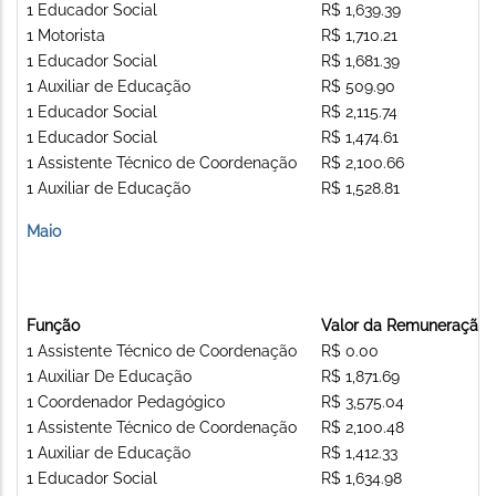
1 Educador Social
R$ 1,639.39
1 Motorista
R$ 1,710.21
1 Educador Social
R$ 1,681.39
1 Auxiliar de Educação
R$ 509.90
1 Educador Social
R$ 2,115.74
1 Educador Social
R$ 1,474.61
1 Assistente Técnico de Coordenação
R$ 2,100.66
1 Auxiliar de Educação
R$ 1,528.81
Maio
Função
Valor da Remuneração
1 Assistente Técnico de Coordenação
R$ 0.00
1 Auxiliar De Educação
R$ 1,871.69
1 Coordenador Pedagógico
R$ 3,575.04
1 Assistente Técnico de Coordenação
R$ 2,100.48
1 Auxiliar de Educação
R$ 1,412.33
1 Educador Social
R$ 1,634.98