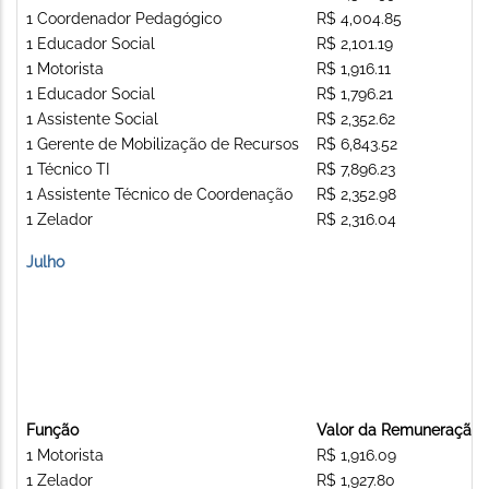
1 Coordenador Pedagógico
R$ 4,004.85
1 Educador Social
R$ 2,101.19
1 Motorista
R$ 1,916.11
1 Educador Social
R$ 1,796.21
1 Assistente Social
R$ 2,352.62
1 Gerente de Mobilização de Recursos
R$ 6,843.52
1 Técnico TI
R$ 7,896.23
1 Assistente Técnico de Coordenação
R$ 2,352.98
1 Zelador
R$ 2,316.04
Julho
Função
Valor da Remuneração
1 Motorista
R$ 1,916.09
1 Zelador
R$ 1,927.80