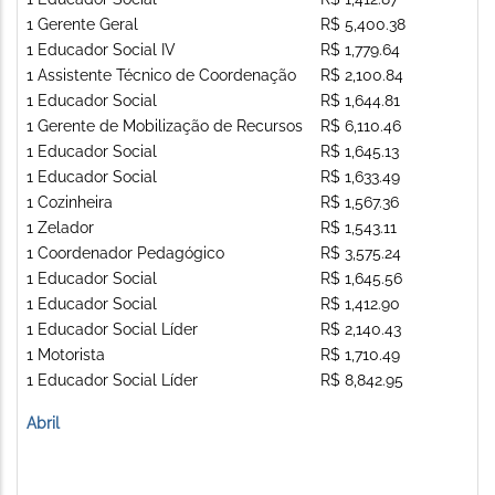
1 Gerente Geral
R$ 5,400.38
1 Educador Social IV
R$ 1,779.64
1 Assistente Técnico de Coordenação
R$ 2,100.84
1 Educador Social
R$ 1,644.81
1 Gerente de Mobilização de Recursos
R$ 6,110.46
1 Educador Social
R$ 1,645.13
1 Educador Social
R$ 1,633.49
1 Cozinheira
R$ 1,567.36
1 Zelador
R$ 1,543.11
1 Coordenador Pedagógico
R$ 3,575.24
1 Educador Social
R$ 1,645.56
1 Educador Social
R$ 1,412.90
1 Educador Social Líder
R$ 2,140.43
1 Motorista
R$ 1,710.49
1 Educador Social Líder
R$ 8,842.95
Abril