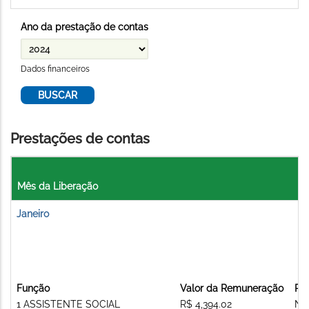
Ano da prestação de contas
Dados financeiros
Prestações de contas
Mês da Liberação
Janeiro
Função
Valor da Remuneração
Re
1 ASSISTENTE SOCIAL
R$ 4,394.02
Nã