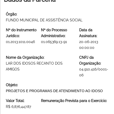
Órgão:
FUNDO MUNICIPAL DE ASSISTÊNCIA SOCIAL
Nº do Instrumento
Nº do Processo
Data da
Jurídico:
Administrativo:
Assinatura:
01.2013.1011.0046
01.065369.13-91
20-06-2013
00:00:00
Nome da Organização:
CNPJ da
LAR DOS IDOSOS RECANTO DOS
Organização:
AMIGOS
04.910.416/0001-
06
Objeto:
PROJETOS E PROGRAMAS DE ATENDIMENTO AO IDOSO
Valor Total:
Remuneração Prevista para o Exercício:
R$ 6,876,447.87