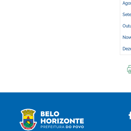
Ago
Set
Out
Nov
Dez