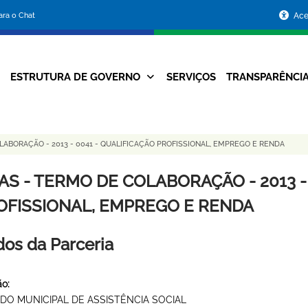
Portal
para o Chat
Ace
da
Prefeitura
ESTRUTURA DE GOVERNO
SERVIÇOS
TRANSPARÊNCI
Navegação
de
Principal
Belo
ABORAÇÃO - 2013 - 0041 - QUALIFICAÇÃO PROFISSIONAL, EMPREGO E RENDA
Horizonte
AS - TERMO DE COLABORAÇÃO - 2013 -
OFISSIONAL, EMPREGO E RENDA
os da Parceria
o:
DO MUNICIPAL DE ASSISTÊNCIA SOCIAL