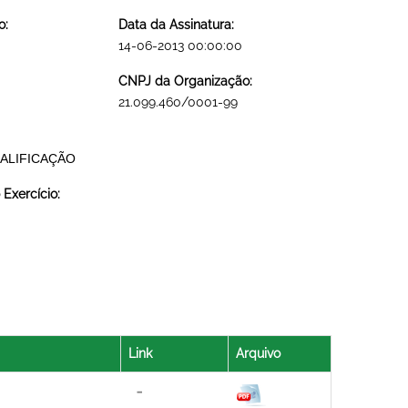
o:
Data da Assinatura:
14-06-2013 00:00:00
CNPJ da Organização:
21.099.460/0001-99
ALIFICAÇÃO
Exercício:
Link
Arquivo