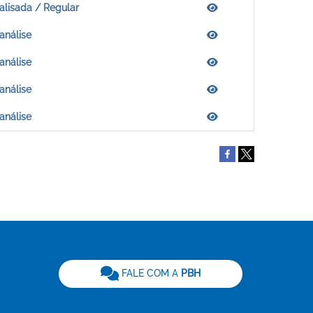
alisada / Regular
análise
análise
análise
análise
be
FALE COM A
PBH