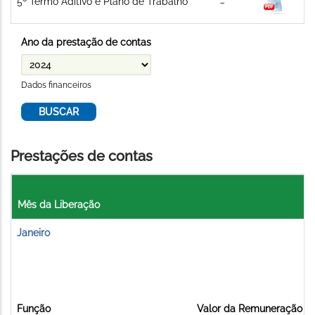
5º Termo Aditivo e Plano de Trabalho
Ano da prestação de contas
Dados financeiros
Prestações de contas
Mês da Liberação
Janeiro
Função
Valor da Remuneração