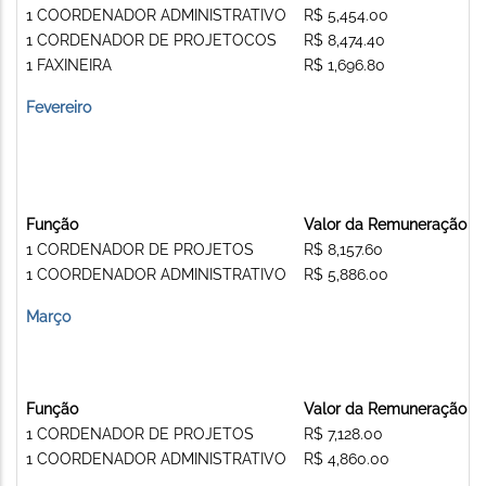
1 COORDENADOR ADMINISTRATIVO
R$ 5,454.00
1 CORDENADOR DE PROJETOCOS
R$ 8,474.40
1 FAXINEIRA
R$ 1,696.80
Fevereiro
Função
Valor da Remuneração
1 CORDENADOR DE PROJETOS
R$ 8,157.60
1 COORDENADOR ADMINISTRATIVO
R$ 5,886.00
Março
Função
Valor da Remuneração
1 CORDENADOR DE PROJETOS
R$ 7,128.00
1 COORDENADOR ADMINISTRATIVO
R$ 4,860.00