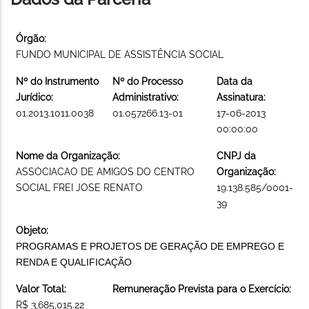
Órgão:
FUNDO MUNICIPAL DE ASSISTÊNCIA SOCIAL
Nº do Instrumento
Nº do Processo
Data da
Jurídico:
Administrativo:
Assinatura:
01.2013.1011.0038
01.057266.13-01
17-06-2013
00:00:00
Nome da Organização:
CNPJ da
ASSOCIACAO DE AMIGOS DO CENTRO
Organização:
SOCIAL FREI JOSE RENATO
19.138.585/0001-
39
Objeto:
PROGRAMAS E PROJETOS DE GERAÇÃO DE EMPREGO E
RENDA E QUALIFICAÇÃO
Valor Total:
Remuneração Prevista para o Exercício:
R$ 3,685,015.22