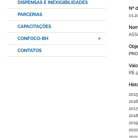
DISPENSAS E INEXIGIBILIDADES
Nº d
PARCERIAS
01.2
CAPACITAÇÕES
Nome
ASS
CONFOCO-BH
Obje
CONTATOS
PRO
Valo
R$ 5
Hist
2015
2016
2017
2018
2019
202
2021