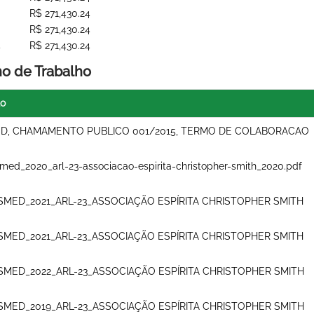
R$ 271,430.24
R$ 271,430.24
4
R$ 271,430.24
no de Trabalho
lo
D, CHAMAMENTO PUBLICO 001/2015, TERMO DE COLABORACAO
med_2020_arl-23-associacao-espirita-christopher-smith_2020.pdf
SMED_2021_ARL-23_ASSOCIAÇÃO ESPÍRITA CHRISTOPHER SMITH
SMED_2021_ARL-23_ASSOCIAÇÃO ESPÍRITA CHRISTOPHER SMITH
SMED_2022_ARL-23_ASSOCIAÇÃO ESPÍRITA CHRISTOPHER SMITH
SMED_2019_ARL-23_ASSOCIAÇÃO ESPÍRITA CHRISTOPHER SMITH