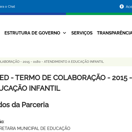
Portal
para o Chat
Ace
da
Prefeitura
ESTRUTURA DE GOVERNO
SERVIÇOS
TRANSPARÊNCI
Navegação
de
Principal
Belo
LABORAÇÃO - 2015 - 0180 - ATENDIMENTO A EDUCAÇÃO INFANTIL
Horizonte
ED - TERMO DE COLABORAÇÃO - 2015 -
UCAÇÃO INFANTIL
os da Parceria
o:
RETARIA MUNICIPAL DE EDUCAÇÃO