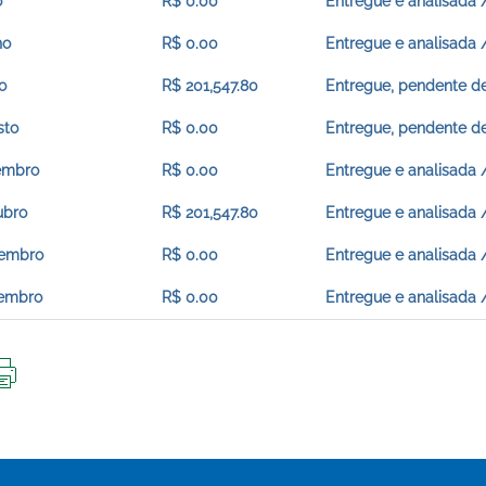
o
R$ 0.00
Entregue e analisada 
ho
R$ 0.00
Entregue e analisada 
o
R$ 201,547.80
Entregue, pendente de
sto
R$ 0.00
Entregue, pendente de
embro
R$ 0.00
Entregue e analisada 
ubro
R$ 201,547.80
Entregue e analisada 
embro
R$ 0.00
Entregue e analisada 
embro
R$ 0.00
Entregue e analisada 
IMPRIMIR
ESTA
PÁGINA