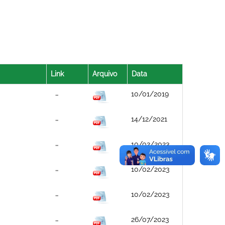
Link
Arquivo
Data
10/01/2019
14/12/2021
10/02/2023
10/02/2023
10/02/2023
26/07/2023