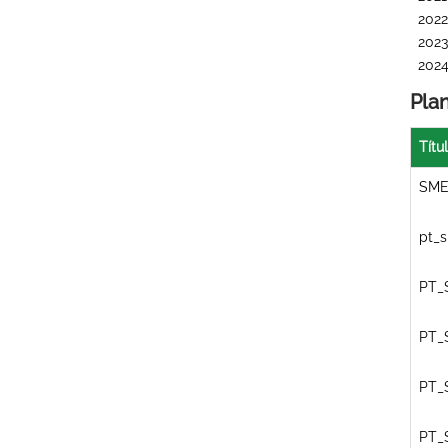
2022
2023
202
Pla
Títu
SME
pt_s
PT_
PT_
PT_
PT_