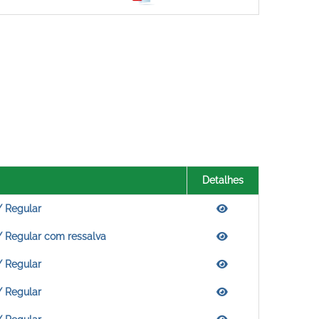
Detalhes
/ Regular
/ Regular com ressalva
/ Regular
/ Regular