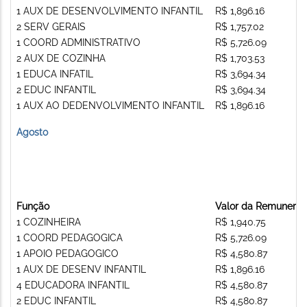
1 AUX DE DESENVOLVIMENTO INFANTIL
R$ 1,896.16
2 SERV GERAIS
R$ 1,757.02
1 COORD ADMINISTRATIVO
R$ 5,726.09
2 AUX DE COZINHA
R$ 1,703.53
1 EDUCA INFATIL
R$ 3,694.34
2 EDUC INFANTIL
R$ 3,694.34
1 AUX AO DEDENVOLVIMENTO INFANTIL
R$ 1,896.16
Agosto
Função
Valor da Remunera
1 COZINHEIRA
R$ 1,940.75
1 COORD PEDAGOGICA
R$ 5,726.09
1 APOIO PEDAGOGICO
R$ 4,580.87
1 AUX DE DESENV INFANTIL
R$ 1,896.16
4 EDUCADORA INFANTIL
R$ 4,580.87
2 EDUC INFANTIL
R$ 4,580.87