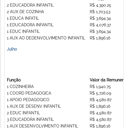
2 EDUCADORA INFANTIL
R$ 4,390.25
2 AUX DE COZINHA
R$ 1,703.53
1 EDUCA INFATIL
R$ 3,694.34
1 EDUCADORA INFANTIL
R$ 4,076.37
1 EDUC INFANTIL
R$ 3,694.34
1 AUX AO DEDENVOLVIMENTO INFANTIL
R$ 1,896.16
Julho
Função
Valor da Remunera
1 COZINHEIRA
R$ 1,940.75
1 COORD PEDAGOGICA
R$ 5,726.09
1 APOIO PEDAGOGICO
R$ 4,580.87
1 AUX DE DESENV INFANTIL
R$ 1,896.16
2 EDUC INFANTIL
R$ 4,580.87
3 EDUCADORA INFANTIL
R$ 4,580.87
1 AUX DESENVOLVIMENTO INFANTIL
R$ 1,896.16