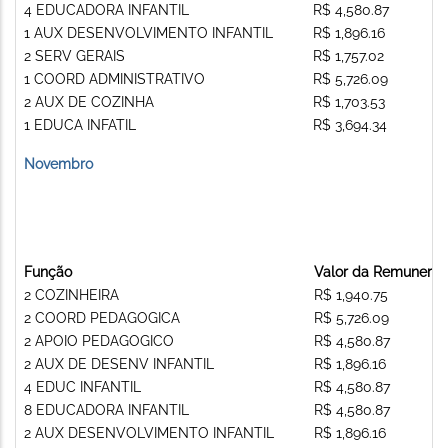
4 EDUCADORA INFANTIL
R$ 4,580.87
1 AUX DESENVOLVIMENTO INFANTIL
R$ 1,896.16
2 SERV GERAIS
R$ 1,757.02
1 COORD ADMINISTRATIVO
R$ 5,726.09
2 AUX DE COZINHA
R$ 1,703.53
1 EDUCA INFATIL
R$ 3,694.34
Novembro
Função
Valor da Remunera
2 COZINHEIRA
R$ 1,940.75
2 COORD PEDAGOGICA
R$ 5,726.09
2 APOIO PEDAGOGICO
R$ 4,580.87
2 AUX DE DESENV INFANTIL
R$ 1,896.16
4 EDUC INFANTIL
R$ 4,580.87
8 EDUCADORA INFANTIL
R$ 4,580.87
2 AUX DESENVOLVIMENTO INFANTIL
R$ 1,896.16