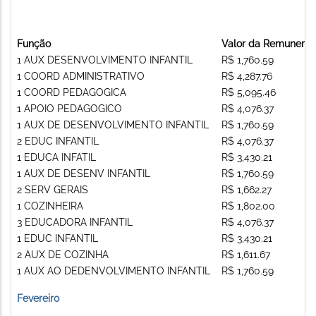
Função
Valor da Remunera
1 AUX DESENVOLVIMENTO INFANTIL
R$ 1,760.59
1 COORD ADMINISTRATIVO
R$ 4,287.76
1 COORD PEDAGOGICA
R$ 5,095.46
1 APOIO PEDAGOGICO
R$ 4,076.37
1 AUX DE DESENVOLVIMENTO INFANTIL
R$ 1,760.59
2 EDUC INFANTIL
R$ 4,076.37
1 EDUCA INFATIL
R$ 3,430.21
1 AUX DE DESENV INFANTIL
R$ 1,760.59
2 SERV GERAIS
R$ 1,662.27
1 COZINHEIRA
R$ 1,802.00
3 EDUCADORA INFANTIL
R$ 4,076.37
1 EDUC INFANTIL
R$ 3,430.21
2 AUX DE COZINHA
R$ 1,611.67
1 AUX AO DEDENVOLVIMENTO INFANTIL
R$ 1,760.59
Fevereiro