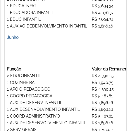
1 EDUCA INFATIL
R$ 3,694.34
1 EDUCADORA INFANTIL
R$ 4,076.37
1 EDUC INFANTIL
R$ 3,694.34
1 AUX AO DEDENVOLVIMENTO INFANTIL
R$ 1,896.16
Junho
Função
Valor da Remunera
2 EDUC INFANTIL
R$ 4,390.25
1 COZINHEIRA
R$ 1,940.75
1 APOIO PEDAGOGICO
R$ 4,390.25
1 COORD PEDAGOGICA
R$ 5,487.81
1 AUX DE DESENV INFANTIL
R$ 1,896.16
1 AUX DESENVOLVIMENTO INFANTIL
R$ 1,896.16
1 COORD ADMINISTRATIVO
R$ 5,487.81
1 AUX DE DESENVOLVIMENTO INFANTIL
R$ 1,896.16
2 SERV GERAIS
R$ 1,757.02