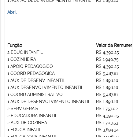
1 AUX AO DEDENVOLVIMENTO INFANTIL
R$ 1,896.16
Abril
Função
Valor da Remunera
2 EDUC INFANTIL
R$ 4,390.25
1 COZINHEIRA
R$ 1,940.75
1 APOIO PEDAGOGICO
R$ 4,390.25
1 COORD PEDAGOGICA
R$ 5,487.81
1 AUX DE DESENV INFANTIL
R$ 1,896.16
1 AUX DESENVOLVIMENTO INFANTIL
R$ 1,896.16
1 COORD ADMINISTRATIVO
R$ 5,487.81
1 AUX DE DESENVOLVIMENTO INFANTIL
R$ 1,896.16
2 SERV GERAIS
R$ 1,757.02
2 EDUCADORA INFANTIL
R$ 4,390.25
2 AUX DE COZINHA
R$ 1,703.53
1 EDUCA INFATIL
R$ 3,694.34
1 EDUCADORA INFANTIL
R$ 4,076.37