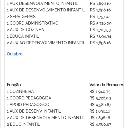
1 AUX DESENVOLVIMENTO INFANTIL
R$ 1,896.16
1 AUX DE DESENVOLVIMENTO INFANTIL
R$ 1,896.16
2 SERV GERAIS
R$ 1,757.02
1 COORD ADMINISTRATIVO
R$ 5,726.09
2 AUX DE COZINHA
R$ 1,703.53
1 EDUCA INFATIL
R$ 3,694.34
2 AUX AO DEDENVOLVIMENTO INFANTIL
R$ 1,896.16
Outubro
Função
Valor da Remuneraç
1 COZINHEIRA
R$ 1,940.75
1 COORD PEDAGOGICA
R$ 5,726.09
1 APOIO PEDAGOGICO
R$ 4,580.87
1 AUX DE DESENV INFANTIL
R$ 1,896.16
2 AUX DE DESENVOLVIMENTO INFANTIL
R$ 1,896.16
2 EDUC INFANTIL
R$ 4,580.87