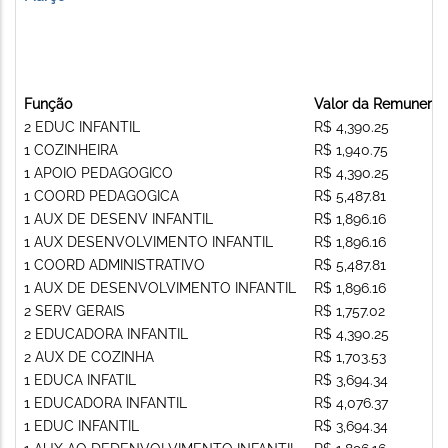
Função
Valor da Remunera
2 EDUC INFANTIL
R$ 4,390.25
1 COZINHEIRA
R$ 1,940.75
1 APOIO PEDAGOGICO
R$ 4,390.25
1 COORD PEDAGOGICA
R$ 5,487.81
1 AUX DE DESENV INFANTIL
R$ 1,896.16
1 AUX DESENVOLVIMENTO INFANTIL
R$ 1,896.16
1 COORD ADMINISTRATIVO
R$ 5,487.81
1 AUX DE DESENVOLVIMENTO INFANTIL
R$ 1,896.16
2 SERV GERAIS
R$ 1,757.02
2 EDUCADORA INFANTIL
R$ 4,390.25
2 AUX DE COZINHA
R$ 1,703.53
1 EDUCA INFATIL
R$ 3,694.34
1 EDUCADORA INFANTIL
R$ 4,076.37
1 EDUC INFANTIL
R$ 3,694.34