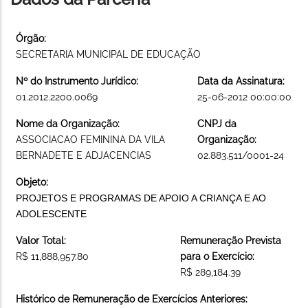
Órgão:
SECRETARIA MUNICIPAL DE EDUCAÇÃO
Nº do Instrumento Jurídico:
Data da Assinatura:
01.2012.2200.0069
25-06-2012 00:00:00
Nome da Organização:
CNPJ da
ASSOCIACAO FEMININA DA VILA
Organização:
BERNADETE E ADJACENCIAS
02.883.511/0001-24
Objeto:
PROJETOS E PROGRAMAS DE APOIO A CRIANÇA E AO
ADOLESCENTE
Valor Total:
Remuneração Prevista
R$ 11,888,957.80
para o Exercício:
R$ 289,184.39
Histórico de Remuneração de Exercícios Anteriores: