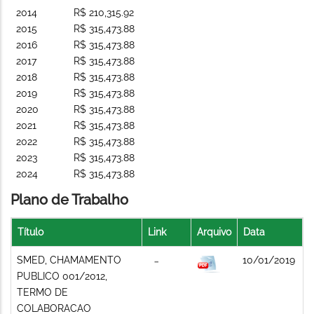
2014
R$ 210,315.92
2015
R$ 315,473.88
2016
R$ 315,473.88
2017
R$ 315,473.88
2018
R$ 315,473.88
2019
R$ 315,473.88
2020
R$ 315,473.88
2021
R$ 315,473.88
2022
R$ 315,473.88
2023
R$ 315,473.88
2024
R$ 315,473.88
Plano de Trabalho
Título
Link
Arquivo
Data
SMED, CHAMAMENTO
10/01/2019
PUBLICO 001/2012,
TERMO DE
COLABORACAO