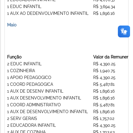
1 EDUC INFANTIL
R$ 3,694.34
1 AUX AO DEDENVOLVIMENTO INFANTIL
R$ 1,896.16
Maio
Função
Valor da Remunera
2 EDUC INFANTIL
R$ 4,390.25
1 COZINHEIRA
R$ 1,940.75
1 APOIO PEDAGOGICO
R$ 4,390.25
1 COORD PEDAGOGICA
R$ 5,487.81
1 AUX DE DESENV INFANTIL
R$ 1,896.16
1 AUX DESENVOLVIMENTO INFANTIL
R$ 1,896.16
1 COORD ADMINISTRATIVO
R$ 5,487.81
1 AUX DE DESENVOLVIMENTO INFANTIL
R$ 1,896.16
2 SERV GERAIS
R$ 1,757.02
2 EDUCADORA INFANTIL
R$ 4,390.25
2 AUX DE COZINHA
R$ 1,703.53