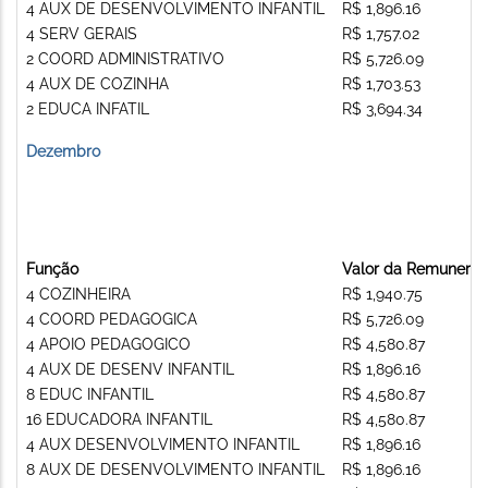
4 AUX DE DESENVOLVIMENTO INFANTIL
R$ 1,896.16
4 SERV GERAIS
R$ 1,757.02
2 COORD ADMINISTRATIVO
R$ 5,726.09
4 AUX DE COZINHA
R$ 1,703.53
2 EDUCA INFATIL
R$ 3,694.34
Dezembro
Função
Valor da Remunera
4 COZINHEIRA
R$ 1,940.75
4 COORD PEDAGOGICA
R$ 5,726.09
4 APOIO PEDAGOGICO
R$ 4,580.87
4 AUX DE DESENV INFANTIL
R$ 1,896.16
8 EDUC INFANTIL
R$ 4,580.87
16 EDUCADORA INFANTIL
R$ 4,580.87
4 AUX DESENVOLVIMENTO INFANTIL
R$ 1,896.16
8 AUX DE DESENVOLVIMENTO INFANTIL
R$ 1,896.16