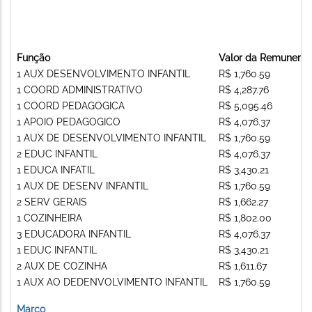
Função
Valor da Remunera
1 AUX DESENVOLVIMENTO INFANTIL
R$ 1,760.59
1 COORD ADMINISTRATIVO
R$ 4,287.76
1 COORD PEDAGOGICA
R$ 5,095.46
1 APOIO PEDAGOGICO
R$ 4,076.37
1 AUX DE DESENVOLVIMENTO INFANTIL
R$ 1,760.59
2 EDUC INFANTIL
R$ 4,076.37
1 EDUCA INFATIL
R$ 3,430.21
1 AUX DE DESENV INFANTIL
R$ 1,760.59
2 SERV GERAIS
R$ 1,662.27
1 COZINHEIRA
R$ 1,802.00
3 EDUCADORA INFANTIL
R$ 4,076.37
1 EDUC INFANTIL
R$ 3,430.21
2 AUX DE COZINHA
R$ 1,611.67
1 AUX AO DEDENVOLVIMENTO INFANTIL
R$ 1,760.59
Março