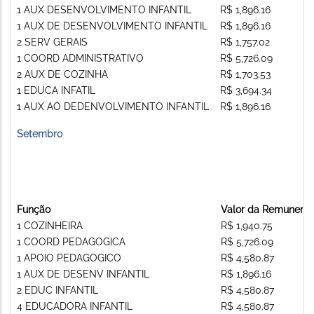
1 AUX DESENVOLVIMENTO INFANTIL
R$ 1,896.16
1 AUX DE DESENVOLVIMENTO INFANTIL
R$ 1,896.16
2 SERV GERAIS
R$ 1,757.02
1 COORD ADMINISTRATIVO
R$ 5,726.09
2 AUX DE COZINHA
R$ 1,703.53
1 EDUCA INFATIL
R$ 3,694.34
1 AUX AO DEDENVOLVIMENTO INFANTIL
R$ 1,896.16
Setembro
Função
Valor da Remunera
1 COZINHEIRA
R$ 1,940.75
1 COORD PEDAGOGICA
R$ 5,726.09
1 APOIO PEDAGOGICO
R$ 4,580.87
1 AUX DE DESENV INFANTIL
R$ 1,896.16
2 EDUC INFANTIL
R$ 4,580.87
4 EDUCADORA INFANTIL
R$ 4,580.87