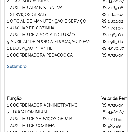
4 EDUCADORA INFANTIL
R$ 4,580.87
1 AUXILIAR ADMINISTRATIVA
R$ 2,169.08
1 SERVIÇOS GERAIS
R$ 1,802.02
1 OFICIAL DE MANUTENÇÃO E SERVIÇO
R$ 1,802.02
1 AUXILIAR DE COZINHA
R$ 1,739.98
1 AUXILIAR DE APOIO A INCLUSÃO
R$ 1,963.60
9 AUXILIAR DE APOIO A EDUCAÇÃO INFANTIL
R$ 1,963.60
1 EDUCAÇÃO INFANTIL
R$ 4,580.87
1 COORDENADORA PEDAGOGICA
R$ 5,726.09
Setembro
Função
Valor da Remu
1 COORDENADOR ADMINISTRATIVO
R$ 5,726.09
7 EDUCADOR INFANTIL
R$ 4,580.87
1 AUXILIAR DE SERVIÇOS GERAIS
R$ 1,739.95
1 AUXILIAR DE COZINHA
R$ 985.99