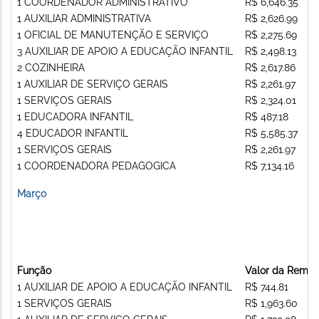
1 COORDENADOR ADMINISTRATIVO
R$ 6,646.35
1 AUXILIAR ADMINISTRATIVA
R$ 2,626.99
1 OFICIAL DE MANUTENÇÃO E SERVIÇO
R$ 2,275.69
3 AUXILIAR DE APOIO A EDUCAÇÃO INFANTIL
R$ 2,498.13
2 COZINHEIRA
R$ 2,617.86
1 AUXILIAR DE SERVIÇO GERAIS
R$ 2,261.97
1 SERVIÇOS GERAIS
R$ 2,324.01
1 EDUCADORA INFANTIL
R$ 487.18
4 EDUCADOR INFANTIL
R$ 5,585.37
1 SERVIÇOS GERAIS
R$ 2,261.97
1 COORDENADORA PEDAGOGICA
R$ 7,134.16
Março
Função
Valor da Remu
1 AUXILIAR DE APOIO A EDUCAÇÃO INFANTIL
R$ 744.81
1 SERVIÇOS GERAIS
R$ 1,963.60