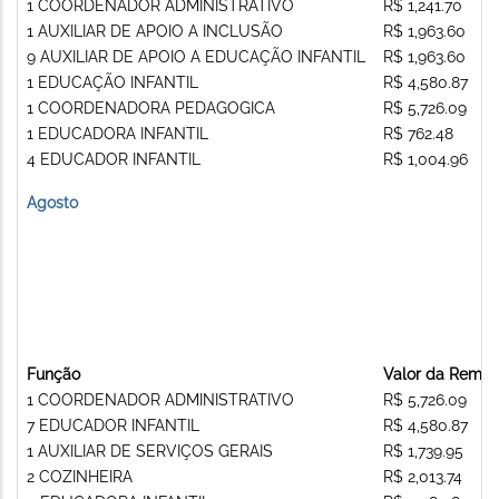
1 COORDENADOR ADMINISTRATIVO
R$ 1,241.70
1 AUXILIAR DE APOIO A INCLUSÃO
R$ 1,963.60
9 AUXILIAR DE APOIO A EDUCAÇÃO INFANTIL
R$ 1,963.60
1 EDUCAÇÃO INFANTIL
R$ 4,580.87
1 COORDENADORA PEDAGOGICA
R$ 5,726.09
1 EDUCADORA INFANTIL
R$ 762.48
4 EDUCADOR INFANTIL
R$ 1,004.96
Agosto
Função
Valor da Remu
1 COORDENADOR ADMINISTRATIVO
R$ 5,726.09
7 EDUCADOR INFANTIL
R$ 4,580.87
1 AUXILIAR DE SERVIÇOS GERAIS
R$ 1,739.95
2 COZINHEIRA
R$ 2,013.74