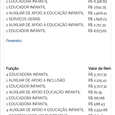
1 EDUCADORA INFANTIL
R$ 6,326.83
1 EDUCADOR INFANTIL
R$ 7,641.75
2 AUXILIAR DE APOIO A EDUCAÇÃO INFANTIL
R$ 1,906.41
1 SERVIÇOS GERAIS
R$ 1,858.23
2 AUXILIAR DE APOIO A EDUCAÇÃO INFANTIL
R$ 2,711.33
1 EDUCADOR INFANTIL
R$ 8,673.61
Fevereiro
Função
Valor da Remu
4 EDUCADORA INFANTIL
R$ 5,707.32
1 AUXILIAR DE APOIO A INCLUSÃO
R$ 2,225.41
2 EDUCADOR INFANTIL
R$ 5,707.32
2 AUXILIAR DE APOIO EDUCAÇÃO INFANTIL
R$ 81.35
1 EDUCADORA INFANTIL
R$ 667.88
1 EDUCADORA INFANTIL
R$ 588.43
4 AUXILIAR DE APOIO A EDUCAÇÃO INFANTIL
R$ 2,552.68