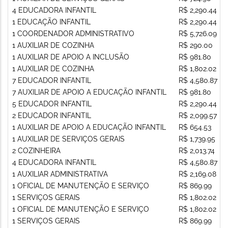
4 EDUCADORA INFANTIL
R$ 2,290.44
1 EDUCAÇÃO INFANTIL
R$ 2,290.44
1 COORDENADOR ADMINISTRATIVO
R$ 5,726.09
1 AUXILIAR DE COZINHA
R$ 290.00
1 AUXILIAR DE APOIO A INCLUSÃO
R$ 981.80
1 AUXILIAR DE COZINHA
R$ 1,802.02
7 EDUCADOR INFANTIL
R$ 4,580.87
7 AUXILIAR DE APOIO A EDUCAÇÃO INFANTIL
R$ 981.80
5 EDUCADOR INFANTIL
R$ 2,290.44
2 EDUCADOR INFANTIL
R$ 2,099.57
1 AUXILIAR DE APOIO A EDUCAÇÃO INFANTIL
R$ 654.53
1 AUXILIAR DE SERVIÇOS GERAIS
R$ 1,739.95
2 COZINHEIRA
R$ 2,013.74
4 EDUCADORA INFANTIL
R$ 4,580.87
1 AUXILIAR ADMINISTRATIVA
R$ 2,169.08
1 OFICIAL DE MANUTENÇÃO E SERVIÇO
R$ 869.99
1 SERVIÇOS GERAIS
R$ 1,802.02
1 OFICIAL DE MANUTENÇÃO E SERVIÇO
R$ 1,802.02
1 SERVIÇOS GERAIS
R$ 869.99