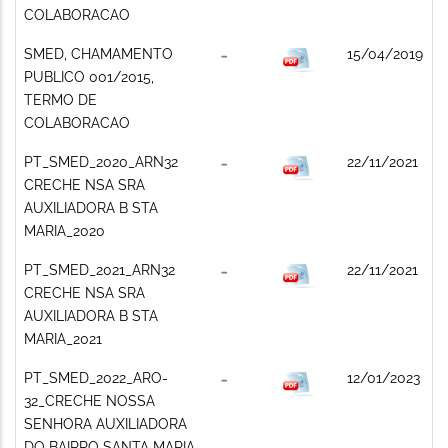
COLABORACAO
SMED, CHAMAMENTO
15/04/2019
PUBLICO 001/2015,
TERMO DE
COLABORACAO
PT_SMED_2020_ARN32
22/11/2021
CRECHE NSA SRA
AUXILIADORA B STA
MARIA_2020
PT_SMED_2021_ARN32
22/11/2021
CRECHE NSA SRA
AUXILIADORA B STA
MARIA_2021
PT_SMED_2022_ARO-
12/01/2023
32_CRECHE NOSSA
SENHORA AUXILIADORA
DO BAIRRO SANTA MARIA