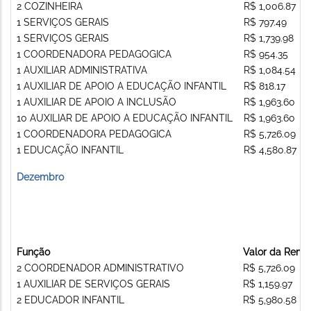
2 COZINHEIRA
R$ 1,006.87
1 SERVIÇOS GERAIS
R$ 797.49
1 SERVIÇOS GERAIS
R$ 1,739.98
1 COORDENADORA PEDAGOGICA
R$ 954.35
1 AUXILIAR ADMINISTRATIVA
R$ 1,084.54
1 AUXILIAR DE APOIO A EDUCAÇÃO INFANTIL
R$ 818.17
1 AUXILIAR DE APOIO A INCLUSÃO
R$ 1,963.60
10 AUXILIAR DE APOIO A EDUCAÇÃO INFANTIL
R$ 1,963.60
1 COORDENADORA PEDAGOGICA
R$ 5,726.09
1 EDUCAÇÃO INFANTIL
R$ 4,580.87
Dezembro
Função
Valor da Remu
2 COORDENADOR ADMINISTRATIVO
R$ 5,726.09
1 AUXILIAR DE SERVIÇOS GERAIS
R$ 1,159.97
2 EDUCADOR INFANTIL
R$ 5,980.58