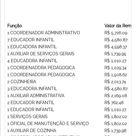
Função
Valor da Remu
1 COORDENADOR ADMINISTRATIVO
R$ 5,726.09
7 EDUCADOR INFANTIL
R$ 4,580.87
1 EDUCADORA INFANTIL
R$ 4,598.37
1 AUXILIAR DE SERVIÇOS GERAIS
R$ 1,739.95
4 EDUCADORA INFANTIL
R$ 1,010.27
1 COORDENADORA PEDAGOGICA
R$ 1,029.34
1 COORDENADORA PEDAGOGICA
R$ 1,508.62
2 COZINHEIRA
R$ 2,013.74
3 EDUCADORA INFANTIL
R$ 4,580.87
1 AUXILIAR ADMINISTRATIVA
R$ 2,169.08
2 EDUCADOR INFANTIL
R$ 762.48
1 EDUCADOR INFANTIL
R$ 1,010.27
1 SERVIÇOS GERAIS
R$ 1,802.02
1 OFICIAL DE MANUTENÇÃO E SERVIÇO
R$ 1,802.02
1 AUXILIAR DE COZINHA
R$ 1,739.98