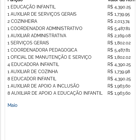
1 EDUCAÇÃO INFANTIL
R$ 4,390.25
1 AUXILIAR DE SERVIÇOS GERAIS
R$ 1,739.95
2 COZINHEIRA
R$ 2,013.74
1 COORDENADOR ADMINISTRATIVO
R$ 5,487.81
1 AUXILIAR ADMINISTRATIVA
R$ 2,169.08
1 SERVIÇOS GERAIS
R$ 1,802.02
1 COORDENADORA PEDAGOGICA
R$ 5,487.81
1 OFICIAL DE MANUTENÇÃO E SERVIÇO
R$ 1,802.02
4 EDUCADORA INFANTIL
R$ 4,390.25
1 AUXILIAR DE COZINHA
R$ 1,739.98
8 EDUCADOR INFANTIL
R$ 4,390.25
1 AUXILIAR DE APOIO A INCLUSÃO
R$ 1,963.60
8 AUXILIAR DE APOIO A EDUCAÇÃO INFANTIL
R$ 1,963.60
Maio