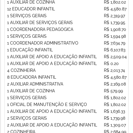
1 AUXILIAR DE COZINHA
R$ 1,802.02
12 EDUCADOR INFANTIL
R$ 4,580.87
1 SERVIÇOS GERAIS
R$ 2,319.97
1 AUXILIAR DE SERVIÇOS GERAIS
R$ 1,739.95
1 COORDENADORA PEDAGOGICA
R$ 1,908.70
1 SERVIÇOS GERAIS
R$ 1,594.98
1 COORDENADOR ADMINISTRATIVO
R$ 7,634.79
1 EDUCAÇÃO INFANTIL
R$ 6,107.83
1 AUXILIAR DE APOIO A EDUCAÇÃO INFANTIL
R$ 2,509.04
1 AUXILIAR DE APOIO A EDUCAÇÃO INFANTIL
R$ 0.20
4 COZINHEIRA
R$ 2,013.74
8 EDUCADORA INFANTIL
R$ 4,580.87
2 AUXILIAR ADMINISTRATIVA
R$ 2,169.08
1 AUXILIAR DE COZINHA
R$ 579.99
1 SERVIÇOS GERAIS
R$ 1,802.02
1 OFICIAL DE MANUTENÇÃO E SERVIÇO
R$ 1,802.02
1 AUXILIAR DE APOIO A EDUCAÇÃO INFANTIL
R$ 1,636.33
2 SERVIÇOS GERAIS
R$ 1,739.98
2 AUXILIAR DE APOIO A EDUCAÇÃO INFANTIL
R$ 1,309.07
2 COZINHEIRA
R$ 2,684.99