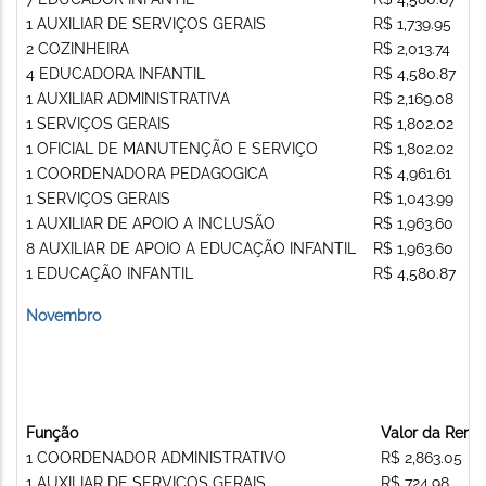
1 AUXILIAR DE SERVIÇOS GERAIS
R$ 1,739.95
2 COZINHEIRA
R$ 2,013.74
4 EDUCADORA INFANTIL
R$ 4,580.87
1 AUXILIAR ADMINISTRATIVA
R$ 2,169.08
1 SERVIÇOS GERAIS
R$ 1,802.02
1 OFICIAL DE MANUTENÇÃO E SERVIÇO
R$ 1,802.02
1 COORDENADORA PEDAGOGICA
R$ 4,961.61
1 SERVIÇOS GERAIS
R$ 1,043.99
1 AUXILIAR DE APOIO A INCLUSÃO
R$ 1,963.60
8 AUXILIAR DE APOIO A EDUCAÇÃO INFANTIL
R$ 1,963.60
1 EDUCAÇÃO INFANTIL
R$ 4,580.87
Novembro
Função
Valor da Rem
1 COORDENADOR ADMINISTRATIVO
R$ 2,863.05
1 AUXILIAR DE SERVIÇOS GERAIS
R$ 724.98