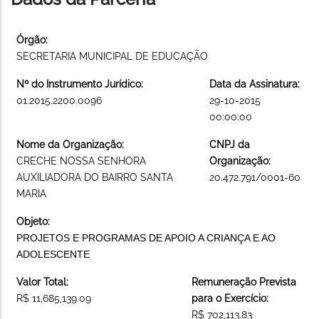
Órgão:
SECRETARIA MUNICIPAL DE EDUCAÇÃO
Nº do Instrumento Jurídico:
Data da Assinatura:
01.2015.2200.0096
29-10-2015
00:00:00
Nome da Organização:
CNPJ da
CRECHE NOSSA SENHORA
Organização:
AUXILIADORA DO BAIRRO SANTA
20.472.791/0001-60
MARIA
Objeto:
PROJETOS E PROGRAMAS DE APOIO A CRIANÇA E AO
ADOLESCENTE
Valor Total:
Remuneração Prevista
R$ 11,685,139.09
para o Exercício:
R$ 702,113.83