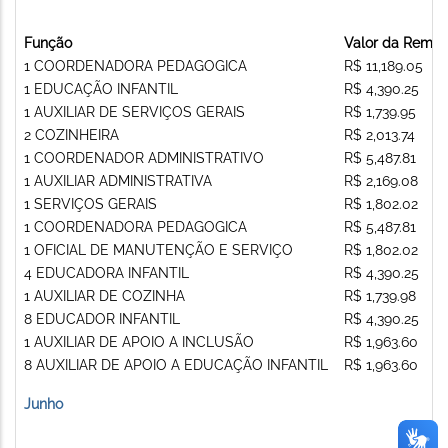
Função
Valor da Remu
1 COORDENADORA PEDAGOGICA
R$ 11,189.05
1 EDUCAÇÃO INFANTIL
R$ 4,390.25
1 AUXILIAR DE SERVIÇOS GERAIS
R$ 1,739.95
2 COZINHEIRA
R$ 2,013.74
1 COORDENADOR ADMINISTRATIVO
R$ 5,487.81
1 AUXILIAR ADMINISTRATIVA
R$ 2,169.08
1 SERVIÇOS GERAIS
R$ 1,802.02
1 COORDENADORA PEDAGOGICA
R$ 5,487.81
1 OFICIAL DE MANUTENÇÃO E SERVIÇO
R$ 1,802.02
4 EDUCADORA INFANTIL
R$ 4,390.25
1 AUXILIAR DE COZINHA
R$ 1,739.98
8 EDUCADOR INFANTIL
R$ 4,390.25
1 AUXILIAR DE APOIO A INCLUSÃO
R$ 1,963.60
8 AUXILIAR DE APOIO A EDUCAÇÃO INFANTIL
R$ 1,963.60
Junho