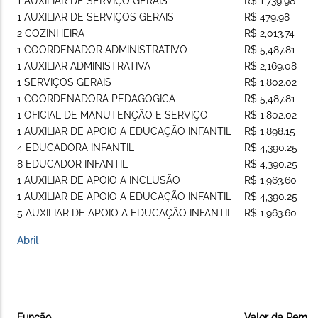
1 AUXILIAR DE SERVIÇO GERAIS
R$ 1,739.98
1 AUXILIAR DE SERVIÇOS GERAIS
R$ 479.98
2 COZINHEIRA
R$ 2,013.74
1 COORDENADOR ADMINISTRATIVO
R$ 5,487.81
1 AUXILIAR ADMINISTRATIVA
R$ 2,169.08
1 SERVIÇOS GERAIS
R$ 1,802.02
1 COORDENADORA PEDAGOGICA
R$ 5,487.81
1 OFICIAL DE MANUTENÇÃO E SERVIÇO
R$ 1,802.02
1 AUXILIAR DE APOIO A EDUCAÇÃO INFANTIL
R$ 1,898.15
4 EDUCADORA INFANTIL
R$ 4,390.25
8 EDUCADOR INFANTIL
R$ 4,390.25
1 AUXILIAR DE APOIO A INCLUSÃO
R$ 1,963.60
1 AUXILIAR DE APOIO A EDUCAÇÃO INFANTIL
R$ 4,390.25
5 AUXILIAR DE APOIO A EDUCAÇÃO INFANTIL
R$ 1,963.60
Abril
Função
Valor da Remu