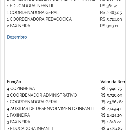
1 EDUCADORA INFANTIL
R$ 381.74
1 COORDENADORA GERAL
R$ 2,863.05
1 COORDENADORA PEDAGOGICA
R$ 5,726.09
2 FAXINEIRA
R$ 909.11
Dezembro
Função
Valor da Remu
4 COZINHEIRA
R$ 1,940.75
2 COORDENADOR ADMINISTRATIVO
R$ 5,726.09
1 COORDENADORA GERAL
R$ 23,667.84
4 AUXILIAR DE DESENVOLVIMENTO INFANTIL
R$ 2,149.41
1 FAXINEIRA
R$ 2,424.29
3 FAXINEIRA
R$ 1,818.22
7 EDUCADORA INFANTIL
R$ 4,580.87