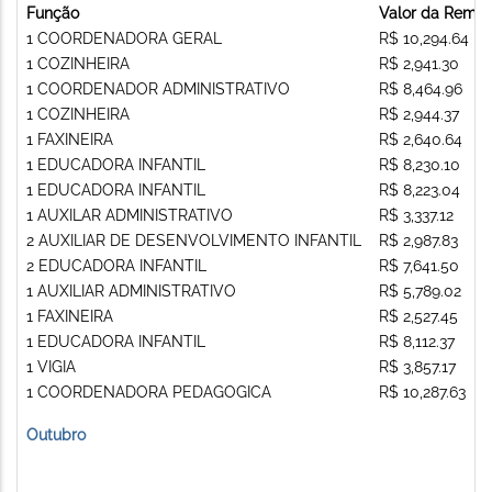
Função
Valor da Remu
1 COORDENADORA GERAL
R$ 10,294.64
1 COZINHEIRA
R$ 2,941.30
1 COORDENADOR ADMINISTRATIVO
R$ 8,464.96
1 COZINHEIRA
R$ 2,944.37
1 FAXINEIRA
R$ 2,640.64
1 EDUCADORA INFANTIL
R$ 8,230.10
1 EDUCADORA INFANTIL
R$ 8,223.04
1 AUXILAR ADMINISTRATIVO
R$ 3,337.12
2 AUXILIAR DE DESENVOLVIMENTO INFANTIL
R$ 2,987.83
2 EDUCADORA INFANTIL
R$ 7,641.50
1 AUXILIAR ADMINISTRATIVO
R$ 5,789.02
1 FAXINEIRA
R$ 2,527.45
1 EDUCADORA INFANTIL
R$ 8,112.37
1 VIGIA
R$ 3,857.17
1 COORDENADORA PEDAGOGICA
R$ 10,287.63
Outubro