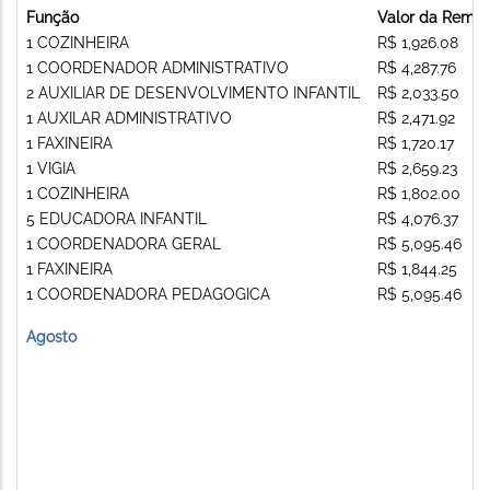
Função
Valor da Remu
1 COZINHEIRA
R$ 1,926.08
1 COORDENADOR ADMINISTRATIVO
R$ 4,287.76
2 AUXILIAR DE DESENVOLVIMENTO INFANTIL
R$ 2,033.50
1 AUXILAR ADMINISTRATIVO
R$ 2,471.92
1 FAXINEIRA
R$ 1,720.17
1 VIGIA
R$ 2,659.23
1 COZINHEIRA
R$ 1,802.00
5 EDUCADORA INFANTIL
R$ 4,076.37
1 COORDENADORA GERAL
R$ 5,095.46
1 FAXINEIRA
R$ 1,844.25
1 COORDENADORA PEDAGOGICA
R$ 5,095.46
Agosto