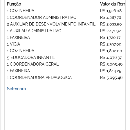
Função
Valor da Remu
1 COZINHEIRA
R$ 1,926.08
1 COORDENADOR ADMINISTRATIVO
R$ 4,287.76
2 AUXILIAR DE DESENVOLVIMENTO INFANTIL
R$ 2,033.50
1 AUXILAR ADMINISTRATIVO
R$ 2,471.92
1 FAXINEIRA
R$ 1,720.17
1 VIGIA
R$ 2,397.09
1 COZINHEIRA
R$ 1,802.00
5 EDUCADORA INFANTIL
R$ 4,076.37
1 COORDENADORA GERAL
R$ 5,095.46
1 FAXINEIRA
R$ 1,844.25
1 COORDENADORA PEDAGOGICA
R$ 5,095.46
Setembro