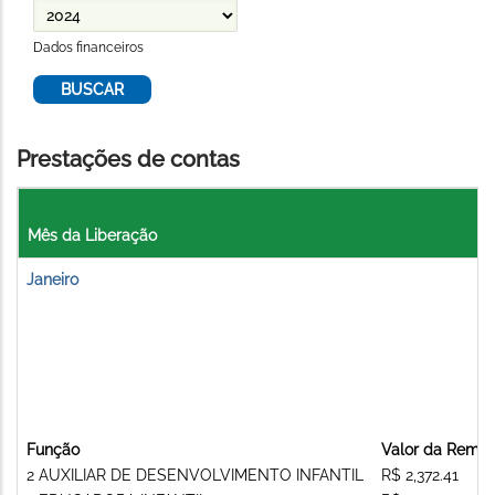
Dados financeiros
Prestações de contas
Mês da Liberação
Janeiro
Função
Valor da Remu
2 AUXILIAR DE DESENVOLVIMENTO INFANTIL
R$ 2,372.41