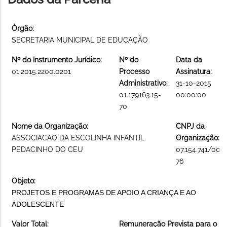
Órgão:
SECRETARIA MUNICIPAL DE EDUCAÇÃO
Nº do Instrumento Jurídico:
Nº do
Data da
01.2015.2200.0201
Processo
Assinatura:
Administrativo:
31-10-2015
01.179163.15-
00:00:00
70
Nome da Organização:
CNPJ da
ASSOCIACAO DA ESCOLINHA INFANTIL
Organização:
PEDACINHO DO CEU
07.154.741/000
76
Objeto:
PROJETOS E PROGRAMAS DE APOIO A CRIANÇA E AO
ADOLESCENTE
Valor Total:
Remuneração Prevista para o