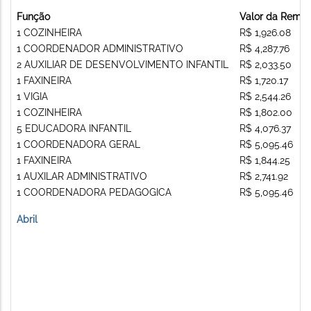
Função
Valor da Remu
1 COZINHEIRA
R$ 1,926.08
1 COORDENADOR ADMINISTRATIVO
R$ 4,287.76
2 AUXILIAR DE DESENVOLVIMENTO INFANTIL
R$ 2,033.50
1 FAXINEIRA
R$ 1,720.17
1 VIGIA
R$ 2,544.26
1 COZINHEIRA
R$ 1,802.00
5 EDUCADORA INFANTIL
R$ 4,076.37
1 COORDENADORA GERAL
R$ 5,095.46
1 FAXINEIRA
R$ 1,844.25
1 AUXILAR ADMINISTRATIVO
R$ 2,741.92
1 COORDENADORA PEDAGOGICA
R$ 5,095.46
Abril