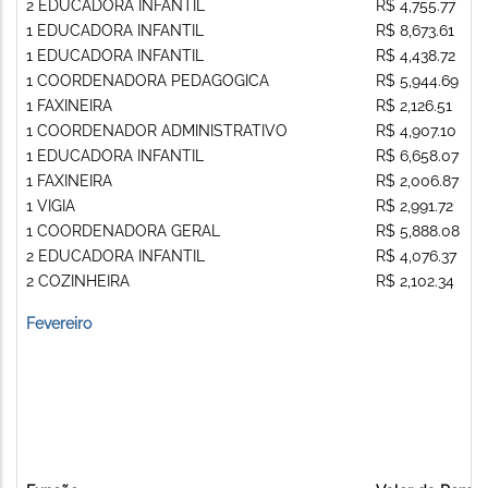
2 EDUCADORA INFANTIL
R$ 4,755.77
1 EDUCADORA INFANTIL
R$ 8,673.61
1 EDUCADORA INFANTIL
R$ 4,438.72
1 COORDENADORA PEDAGOGICA
R$ 5,944.69
1 FAXINEIRA
R$ 2,126.51
1 COORDENADOR ADMINISTRATIVO
R$ 4,907.10
1 EDUCADORA INFANTIL
R$ 6,658.07
1 FAXINEIRA
R$ 2,006.87
1 VIGIA
R$ 2,991.72
1 COORDENADORA GERAL
R$ 5,888.08
2 EDUCADORA INFANTIL
R$ 4,076.37
2 COZINHEIRA
R$ 2,102.34
Fevereiro