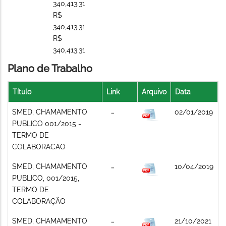
340,413.31
R$
340,413.31
R$
340,413.31
Plano de Trabalho
Título
Link
Arquivo
Data
SMED, CHAMAMENTO
02/01/2019
PUBLICO 001/2015 -
TERMO DE
COLABORACAO
SMED, CHAMAMENTO
10/04/2019
PUBLICO, 001/2015,
TERMO DE
COLABORAÇÃO
SMED, CHAMAMENTO
21/10/2021