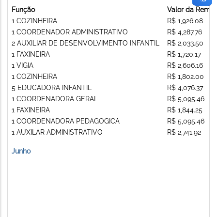
Função
Valor da Remu
1 COZINHEIRA
R$ 1,926.08
1 COORDENADOR ADMINISTRATIVO
R$ 4,287.76
2 AUXILIAR DE DESENVOLVIMENTO INFANTIL
R$ 2,033.50
1 FAXINEIRA
R$ 1,720.17
1 VIGIA
R$ 2,606.16
1 COZINHEIRA
R$ 1,802.00
5 EDUCADORA INFANTIL
R$ 4,076.37
1 COORDENADORA GERAL
R$ 5,095.46
1 FAXINEIRA
R$ 1,844.25
1 COORDENADORA PEDAGOGICA
R$ 5,095.46
1 AUXILAR ADMINISTRATIVO
R$ 2,741.92
Junho