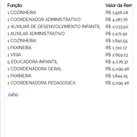
Função
Valor da Remu
1 COZINHEIRA
R$ 1,926.08
1 COORDENADOR ADMINISTRATIVO
R$ 4,287.76
2 AUXILIAR DE DESENVOLVIMENTO INFANTIL
R$ 2,033.50
1 AUXILAR ADMINISTRATIVO
R$ 2,471.92
1 COZINHEIRA
R$ 1,842.55
1 FAXINEIRA
R$ 1,720.17
1 VIGIA
R$ 2,659.23
5 EDUCADORA INFANTIL
R$ 4,076.37
1 COORDENADORA GERAL
R$ 5,095.46
1 FAXINEIRA
R$ 1,844.25
1 COORDENADORA PEDAGOGICA
R$ 5,095.46
Julho