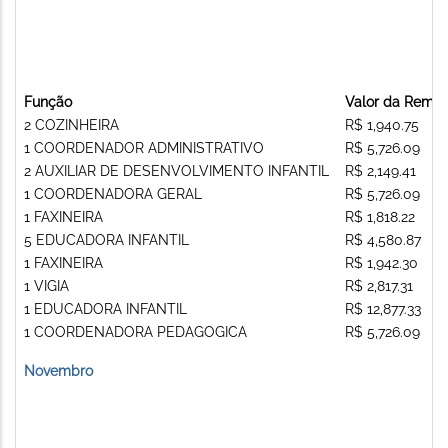
Função
Valor da Remu
2 COZINHEIRA
R$ 1,940.75
1 COORDENADOR ADMINISTRATIVO
R$ 5,726.09
2 AUXILIAR DE DESENVOLVIMENTO INFANTIL
R$ 2,149.41
1 COORDENADORA GERAL
R$ 5,726.09
1 FAXINEIRA
R$ 1,818.22
5 EDUCADORA INFANTIL
R$ 4,580.87
1 FAXINEIRA
R$ 1,942.30
1 VIGIA
R$ 2,817.31
1 EDUCADORA INFANTIL
R$ 12,877.33
1 COORDENADORA PEDAGOGICA
R$ 5,726.09
Novembro