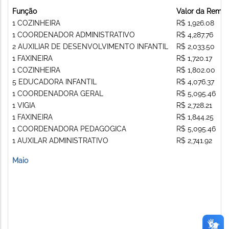
Função
Valor da Remu
1 COZINHEIRA
R$ 1,926.08
1 COORDENADOR ADMINISTRATIVO
R$ 4,287.76
2 AUXILIAR DE DESENVOLVIMENTO INFANTIL
R$ 2,033.50
1 FAXINEIRA
R$ 1,720.17
1 COZINHEIRA
R$ 1,802.00
5 EDUCADORA INFANTIL
R$ 4,076.37
1 COORDENADORA GERAL
R$ 5,095.46
1 VIGIA
R$ 2,728.21
1 FAXINEIRA
R$ 1,844.25
1 COORDENADORA PEDAGOGICA
R$ 5,095.46
1 AUXILAR ADMINISTRATIVO
R$ 2,741.92
Maio