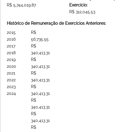
R$ 5,744,019.87
Exercício:
R$ 312,045.53
Histórico de Remuneração de Exercícios Anteriores:
2015
R$
2016
56,735.55
2017
R$
2018
340,413.31
2019
R$
2020
340,413.31
2021
R$
2022
340,413.31
2023
R$
2024
340,413.31
R$
340,413.31
R$
340,413.31
R$