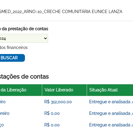
SMED_2022_ARNO-10_CRECHE COMUNITÁRIA EUNICE LANZA
 da prestação de contas
os financeiros
stações de contas
 da Liberação
Valor Liberado
Situação Atual
iro
R$ 312,000.00
Entregue e analisada 
reiro
R$ 0.00
Entregue e analisada 
ço
R$ 0.00
Entregue e analisada 