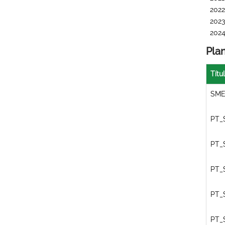
2022
2023
202
Pla
Títu
SME
PT_
PT_
PT_
PT_
PT_