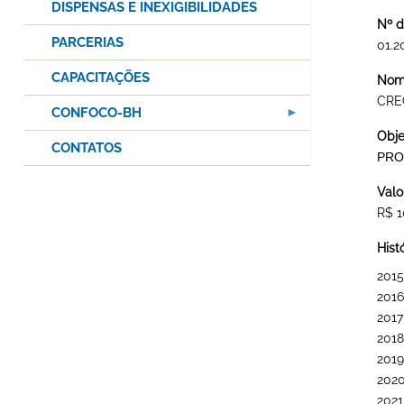
DISPENSAS E INEXIGIBILIDADES
Nº d
PARCERIAS
01.2
CAPACITAÇÕES
Nome
CRE
CONFOCO-BH
Obje
CONTATOS
PRO
Valo
R$ 1
Hist
2015
2016
2017
2018
2019
202
2021