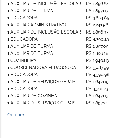
1 AUXILIAR DE INCLUSÃO ESCOLAR
R$ 1,896.64
1 AUXILIAR DE TURMA
R$ 1,897.07
1 EDUCADORA
R$ 3,694.85
1 AUXILIAR ADMINISTRATIVO
R$ 2,241.56
1 AUXILIAR DE INCLUSÃO ESCOLAR
R$ 1,896.37
1 EDUCADORA
R$ 4,390.29
1 AUXILIAR DE TURMA
R$ 1,897.09
1 AUXILIAR DE TURMA
R$ 1,896.18
1 COZINHEIRA
R$ 1,940.83
1 COORDENADORA PEDAGOGICA
R$ 5,487.99
1 EDUCADORA
R$ 4,390.96
1 AUXILIAR DE SERVIÇOS GERAIS
R$ 1,647.05
1 EDUCADORA
R$ 4,391.23
1 AUXILIAR DE COZINHA
R$ 1,647.03
1 AUXILIAR DE SERVIÇOS GERAIS
R$ 1,897.24
Outubro