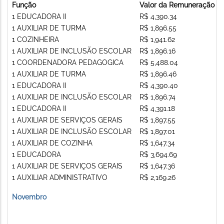
Função
Valor da Remuneração
1 EDUCADORA II
R$ 4,390.34
1 AUXILIAR DE TURMA
R$ 1,896.55
1 COZINHEIRA
R$ 1,941.62
1 AUXILIAR DE INCLUSÃO ESCOLAR
R$ 1,896.16
1 COORDENADORA PEDAGOGICA
R$ 5,488.04
1 AUXILIAR DE TURMA
R$ 1,896.46
1 EDUCADORA II
R$ 4,390.40
1 AUXILIAR DE INCLUSÃO ESCOLAR
R$ 1,896.74
1 EDUCADORA II
R$ 4,391.18
1 AUXILIAR DE SERVIÇOS GERAIS
R$ 1,897.55
1 AUXILIAR DE INCLUSÃO ESCOLAR
R$ 1,897.01
1 AUXILIAR DE COZINHA
R$ 1,647.34
1 EDUCADORA
R$ 3,694.69
1 AUXILIAR DE SERVIÇOS GERAIS
R$ 1,647.36
1 AUXILIAR ADMINISTRATIVO
R$ 2,169.26
Novembro