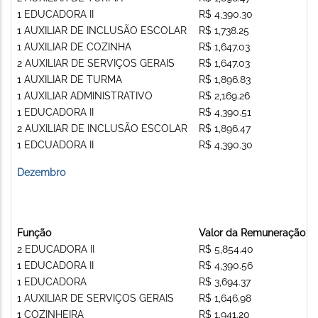
1 EDUCADORA II
R$ 4,390.30
1 AUXILIAR DE INCLUSÃO ESCOLAR
R$ 1,738.25
1 AUXILIAR DE COZINHA
R$ 1,647.03
2 AUXILIAR DE SERVIÇOS GERAIS
R$ 1,647.03
1 AUXILIAR DE TURMA
R$ 1,896.83
1 AUXILIAR ADMINISTRATIVO
R$ 2,169.26
1 EDUCADORA II
R$ 4,390.51
2 AUXILIAR DE INCLUSÃO ESCOLAR
R$ 1,896.47
1 EDCUADORA II
R$ 4,390.30
Dezembro
Função
Valor da Remuneração
2 EDUCADORA II
R$ 5,854.40
1 EDUCADORA II
R$ 4,390.56
1 EDUCADORA
R$ 3,694.37
1 AUXILIAR DE SERVIÇOS GERAIS
R$ 1,646.98
1 COZINHEIRA
R$ 1,941.20