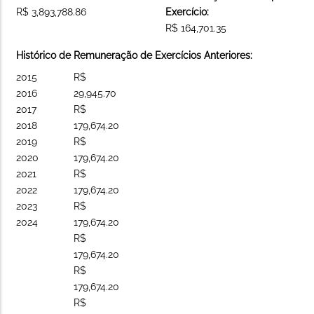
R$ 3,893,788.86
Exercício:
R$ 164,701.35
Histórico de Remuneração de Exercícios Anteriores:
2015
R$
2016
29,945.70
2017
R$
2018
179,674.20
2019
R$
2020
179,674.20
2021
R$
2022
179,674.20
2023
R$
2024
179,674.20
R$
179,674.20
R$
179,674.20
R$