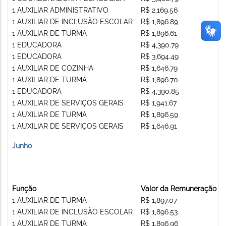
1 AUXILIAR ADMINISTRATIVO
R$ 2,169.56
1 AUXILIAR DE INCLUSÃO ESCOLAR
R$ 1,896.89
1 AUXILIAR DE TURMA
R$ 1,896.61
1 EDUCADORA
R$ 4,390.79
1 EDUCADORA
R$ 3,694.49
1 AUXILIAR DE COZINHA
R$ 1,646.79
1 AUXILIAR DE TURMA
R$ 1,896.70
1 EDUCADORA
R$ 4,390.85
1 AUXILIAR DE SERVIÇOS GERAIS
R$ 1,941.67
1 AUXILIAR DE TURMA
R$ 1,896.59
1 AUXILIAR DE SERVIÇOS GERAIS
R$ 1,646.91
Junho
Função
Valor da Remuneração
1 AUXILIAR DE TURMA
R$ 1,897.07
1 AUXILIAR DE INCLUSÃO ESCOLAR
R$ 1,896.53
1 AUXILIAR DE TURMA
R$ 1,896.96