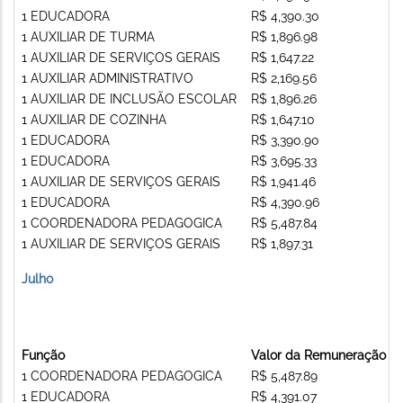
1 EDUCADORA
R$ 4,390.30
1 AUXILIAR DE TURMA
R$ 1,896.98
1 AUXILIAR DE SERVIÇOS GERAIS
R$ 1,647.22
1 AUXILIAR ADMINISTRATIVO
R$ 2,169.56
1 AUXILIAR DE INCLUSÃO ESCOLAR
R$ 1,896.26
1 AUXILIAR DE COZINHA
R$ 1,647.10
1 EDUCADORA
R$ 3,390.90
1 EDUCADORA
R$ 3,695.33
1 AUXILIAR DE SERVIÇOS GERAIS
R$ 1,941.46
1 EDUCADORA
R$ 4,390.96
1 COORDENADORA PEDAGOGICA
R$ 5,487.84
1 AUXILIAR DE SERVIÇOS GERAIS
R$ 1,897.31
Julho
Função
Valor da Remuneração
1 COORDENADORA PEDAGOGICA
R$ 5,487.89
1 EDUCADORA
R$ 4,391.07