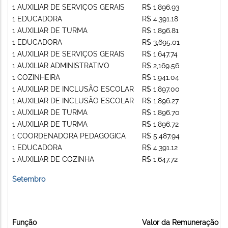
1 AUXILIAR DE SERVIÇOS GERAIS
R$ 1,896.93
1 EDUCADORA
R$ 4,391.18
1 AUXILIAR DE TURMA
R$ 1,896.81
1 EDUCADORA
R$ 3,695.01
1 AUXILIAR DE SERVIÇOS GERAIS
R$ 1,647.74
1 AUXILIAR ADMINISTRATIVO
R$ 2,169.56
1 COZINHEIRA
R$ 1,941.04
1 AUXILIAR DE INCLUSÃO ESCOLAR
R$ 1,897.00
1 AUXILIAR DE INCLUSÃO ESCOLAR
R$ 1,896.27
1 AUXILIAR DE TURMA
R$ 1,896.70
1 AUXILIAR DE TURMA
R$ 1,896.72
1 COORDENADORA PEDAGOGICA
R$ 5,487.94
1 EDUCADORA
R$ 4,391.12
1 AUXILIAR DE COZINHA
R$ 1,647.72
Setembro
Função
Valor da Remuneração