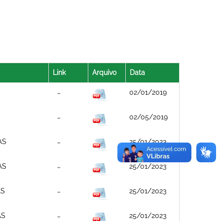
Link
Arquivo
Data
02/01/2019
02/05/2019
AS
25/01/2023
AS
25/01/2023
AS
25/01/2023
AS
25/01/2023