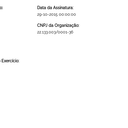
o:
Data da Assinatura:
29-10-2015 00:00:00
CNPJ da Organização:
22.133.003/0001-36
Exercício: