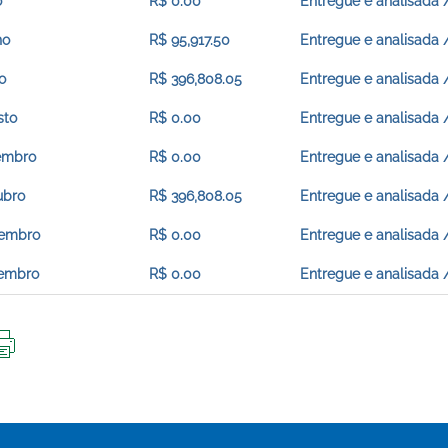
o
R$ 0.00
Entregue e analisada 
ho
R$ 95,917.50
Entregue e analisada 
o
R$ 396,808.05
Entregue e analisada 
sto
R$ 0.00
Entregue e analisada 
embro
R$ 0.00
Entregue e analisada 
ubro
R$ 396,808.05
Entregue e analisada 
embro
R$ 0.00
Entregue e analisada 
embro
R$ 0.00
Entregue e analisada 
IMPRIMIR
ESTA
PÁGINA