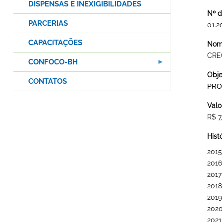
DISPENSAS E INEXIGIBILIDADES
Nº d
PARCERIAS
01.2
CAPACITAÇÕES
Nome
CRE
CONFOCO-BH
Obje
CONTATOS
PRO
Valo
R$ 7
Hist
2015
2016
2017
2018
2019
202
2021