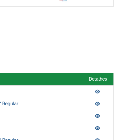
Detalhes
/ Regular