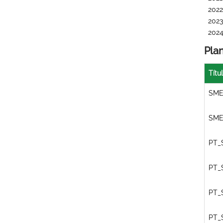
2022
2023
202
Pla
Títu
SME
SME
PT_
PT_
PT_
PT_