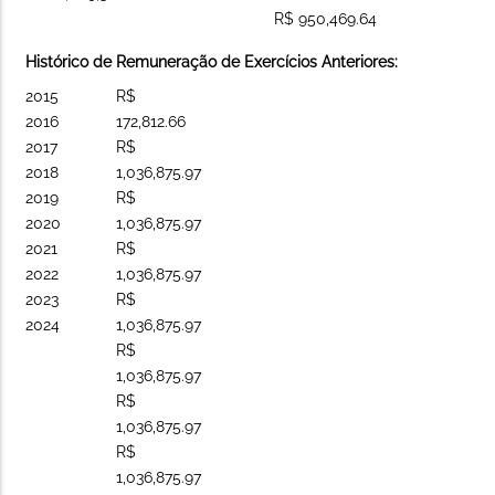
R$ 950,469.64
Histórico de Remuneração de Exercícios Anteriores:
2015
R$
2016
172,812.66
2017
R$
2018
1,036,875.97
2019
R$
2020
1,036,875.97
2021
R$
2022
1,036,875.97
2023
R$
2024
1,036,875.97
R$
1,036,875.97
R$
1,036,875.97
R$
1,036,875.97