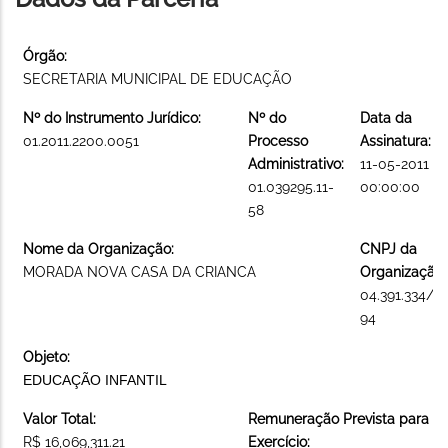
Órgão:
SECRETARIA MUNICIPAL DE EDUCAÇÃO
Nº do Instrumento Jurídico:
Nº do
Data da
01.2011.2200.0051
Processo
Assinatura:
Administrativo:
11-05-2011
01.039295.11-
00:00:00
58
Nome da Organização:
CNPJ da
MORADA NOVA CASA DA CRIANCA
Organização:
04.391.334/0
94
Objeto:
EDUCAÇÃO INFANTIL
Valor Total:
Remuneração Prevista para o
R$ 16,069,311.21
Exercício: