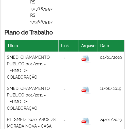
R$
1,036,875.97
R$
1,036,875.97
Plano de Trabalho
Título
Link
Arquivo
Data
SMED, CHAMAMENTO
02/01/2019
PUBLICO 001/2011 -
TERMO DE
COLABORAÇÃO
SMED, CHAMAMENTO
11/06/2019
PUBLICO 001/2011 -
TERMO DE
COLABORAÇÃO
PT_SMED_2020_ARCS-28
24/01/2023
MORADA NOVA - CASA