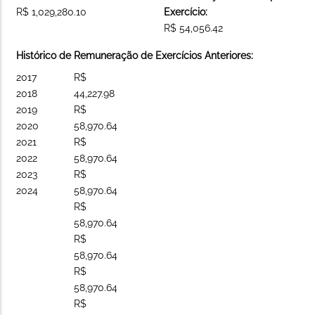
R$ 1,029,280.10
Exercício:
R$ 54,056.42
Histórico de Remuneração de Exercícios Anteriores:
2017
R$
2018
44,227.98
2019
R$
2020
58,970.64
2021
R$
2022
58,970.64
2023
R$
2024
58,970.64
R$
58,970.64
R$
58,970.64
R$
58,970.64
R$