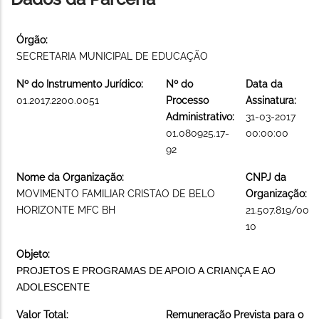
Órgão:
SECRETARIA MUNICIPAL DE EDUCAÇÃO
Nº do Instrumento Jurídico:
Nº do
Data da
01.2017.2200.0051
Processo
Assinatura:
Administrativo:
31-03-2017
01.080925.17-
00:00:00
92
Nome da Organização:
CNPJ da
MOVIMENTO FAMILIAR CRISTAO DE BELO
Organização:
HORIZONTE MFC BH
21.507.819/000
10
Objeto:
PROJETOS E PROGRAMAS DE APOIO A CRIANÇA E AO
ADOLESCENTE
Valor Total:
Remuneração Prevista para o