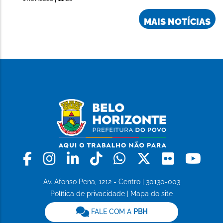
MAIS NOTÍCIAS
Facebook
Instagram
Linkedin
Tiktok
Whatsapp
X
Flickr
Yo
Av. Afonso Pena, 1212 - Centro | 30130-003
Política de privacidade
|
Mapa do site
FALE COM A
PBH