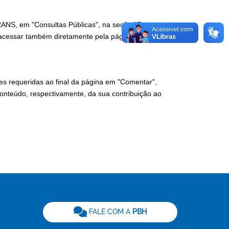
RANS, em "Consultas Públicas", na seção "Em
cessar também diretamente pela página em:
es requeridas ao final da página em "Comentar",
conteúdo, respectivamente, da sua contribuição ao
be
FALE COM A
PBH