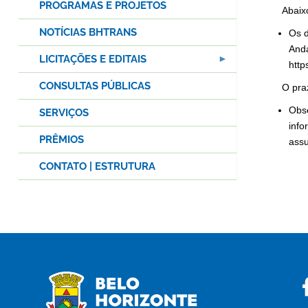
PROGRAMAS E PROJETOS
Abaix
NOTÍCIAS BHTRANS
Os d
And
LICITAÇÕES E EDITAIS
http
CONSULTAS PÚBLICAS
O pra
Obse
SERVIÇOS
info
PRÊMIOS
assu
CONTATO | ESTRUTURA