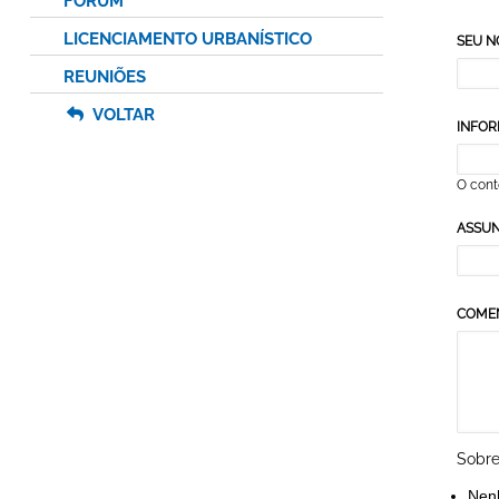
FÓRUM
LICENCIAMENTO URBANÍSTICO
SEU 
REUNIÕES
VOLTAR
INFOR
O cont
ASSU
COME
Sobre
Nen