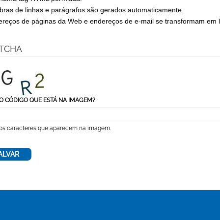
ras de linhas e parágrafos são gerados automaticamente.
reços de páginas da Web e endereços de e-mail se transformam em l
TCHA
O CÓDIGO QUE ESTÁ NA IMAGEM?
 os caracteres que aparecem na imagem.