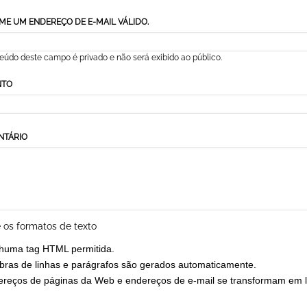
ME UM ENDEREÇO DE E-MAIL VÁLIDO.
eúdo deste campo é privado e não será exibido ao público.
NTO
NTÁRIO
 os formatos de texto
huma tag HTML permitida.
ras de linhas e parágrafos são gerados automaticamente.
reços de páginas da Web e endereços de e-mail se transformam em l