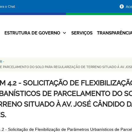
Portal
para o Chat
Ace
da
Prefeitura
ESTRUTURA DE GOVERNO
SERVIÇOS
TRANSPARÊNCI
Navegação
de
Principal
Belo
UR
-
Horizonte
DE PARCELAMENTO DO SOLO PARA REGULARIZAÇÃO DE TERRENO SITUADO À AV. JOSÉ 
EM 4.2 - SOLICITAÇÃO DE FLEXIBILIZA
BANÍSTICOS DE PARCELAMENTO DO S
RRENO SITUADO À AV. JOSÉ CÂNDIDO DA
S.
4.2 - Solicitação de Flexibilização de Parâmetros Urbanísticos de Parc