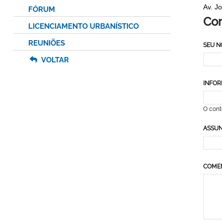
Av. Jo
FÓRUM
Co
LICENCIAMENTO URBANÍSTICO
REUNIÕES
SEU 
VOLTAR
INFOR
O cont
ASSU
COME