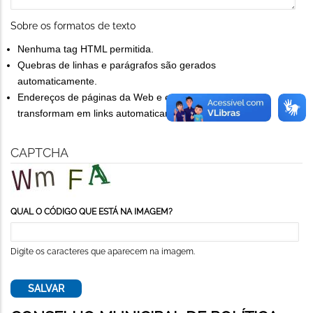
Sobre os formatos de texto
Nenhuma tag HTML permitida.
Quebras de linhas e parágrafos são gerados
automaticamente.
Endereços de páginas da Web e endereços de e-mail se
transformam em links automaticamente.
CAPTCHA
QUAL O CÓDIGO QUE ESTÁ NA IMAGEM?
Digite os caracteres que aparecem na imagem.