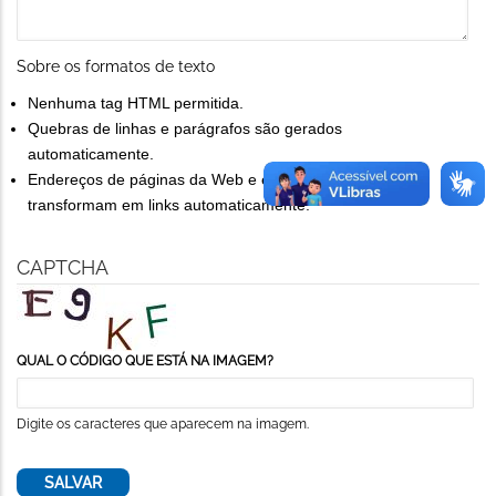
Sobre os formatos de texto
Nenhuma tag HTML permitida.
Quebras de linhas e parágrafos são gerados
automaticamente.
Endereços de páginas da Web e endereços de e-mail se
transformam em links automaticamente.
CAPTCHA
QUAL O CÓDIGO QUE ESTÁ NA IMAGEM?
Digite os caracteres que aparecem na imagem.