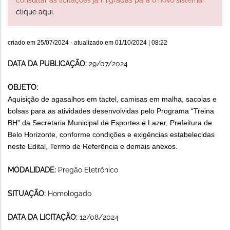
clique aqui
.
criado em
25/07/2024
- atualizado em
01/10/2024 | 08:22
DATA DA PUBLICAÇÃO:
29/07/2024
OBJETO:
Aquisição de agasalhos em tactel, camisas em malha, sacolas e
bolsas para as atividades desenvolvidas pelo Programa “Treina
BH” da Secretaria Municipal de Esportes e Lazer, Prefeitura de
Belo Horizonte, conforme condições e exigências estabelecidas
neste Edital, Termo de Referência e demais anexos.
MODALIDADE:
Pregão Eletrônico
SITUAÇÃO:
Homologado
DATA DA LICITAÇÃO:
12/08/2024