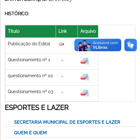
HISTÓRICO:
Título
Link
Arquivo
Publicação do Edital
Questionamento nº 1
questionamento nº 02
Questionamento nº 03
ESPORTES E LAZER
SECRETARIA MUNICIPAL DE ESPORTES E LAZER
QUEM É QUEM