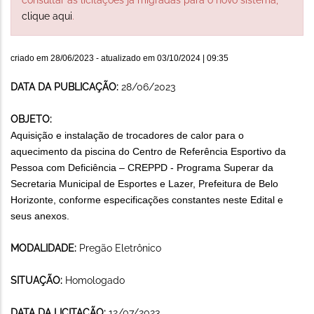
clique aqui
.
criado em
28/06/2023
- atualizado em
03/10/2024 | 09:35
DATA DA PUBLICAÇÃO:
28/06/2023
OBJETO:
Aquisição e instalação de trocadores de calor para o
aquecimento da piscina do Centro de Referência Esportivo da
Pessoa com Deficiência – CREPPD - Programa Superar da
Secretaria Municipal de Esportes e Lazer, Prefeitura de Belo
Horizonte, conforme especificações constantes neste Edital e
seus anexos.
MODALIDADE:
Pregão Eletrônico
SITUAÇÃO:
Homologado
DATA DA LICITAÇÃO:
12/07/2023