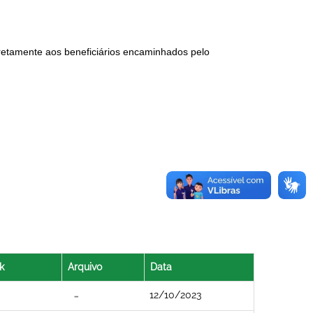
iretamente aos beneficiários encaminhados pelo
k
Arquivo
Data
12/10/2023