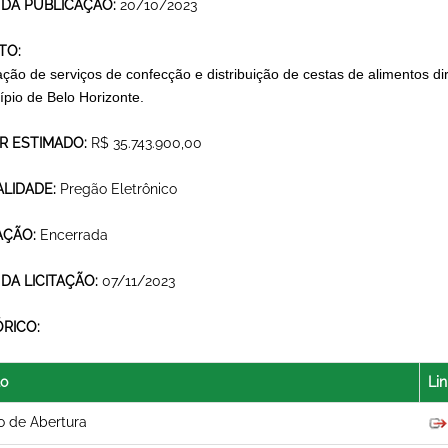
 DA PUBLICAÇÃO:
20/10/2023
TO:
ação de serviços de confecção e distribuição de cestas de alimentos d
ípio de Belo Horizonte.
R ESTIMADO:
R$ 35.743.900,00
LIDADE:
Pregão Eletrônico
AÇÃO:
Encerrada
 DA LICITAÇÃO:
07/11/2023
ÓRICO:
lo
Lin
o de Abertura