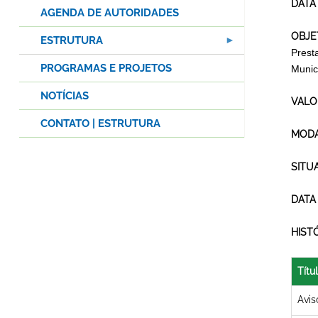
DATA
AGENDA DE AUTORIDADES
OBJE
ESTRUTURA
Prest
PROGRAMAS E PROJETOS
Munic
NOTÍCIAS
VALO
CONTATO | ESTRUTURA
MODA
SITU
DATA
HIST
Títu
Avis