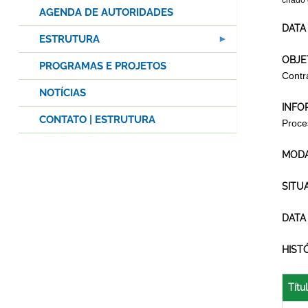
criado
AGENDA DE AUTORIDADES
DATA
ESTRUTURA
OBJE
PROGRAMAS E PROJETOS
Contr
NOTÍCIAS
INFO
CONTATO | ESTRUTURA
Proce
MODA
SITU
DATA
HIST
Títu