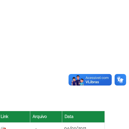
Link
Arquivo
Data
04/02/2021