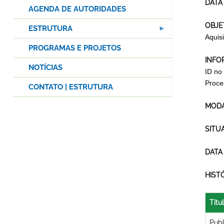
DATA
AGENDA DE AUTORIDADES
OBJE
ESTRUTURA
Aquis
PROGRAMAS E PROJETOS
INFO
NOTÍCIAS
ID no
Proce
CONTATO | ESTRUTURA
MODA
SITU
DATA
HIST
Títu
Publ