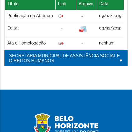
Título
Link
Arquivo
Data
Publicação da Abertura
09/12/2019
Edital
09/12/2019
Ata e Homologação
nenhum
SECRETARIA MUNICIPAL DE ASSISTÊNCIA SOCIAL E
DIREITOS HUMANOS