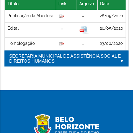
Título
Link
Arquivo
Data
Publicação da Abertura
26/05/2020
Edital
26/05/2020
Homologação
23/06/2020
SECRETARIA MUNICIPAL DE ASSISTÊNCIA SOCIAL E
DIREITOS HUMANOS