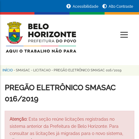
Pular
Portal
Acessibilidade
Alto Contraste
para
da
o
conteúdo
Prefeitura
O
principal
de
Belo
Horizonte
INÍCIO
-
SMASAC
-
LICITACAO
-
PREGÃO ELETRÔNICO SMASAC 016/2019
Trilha
de
PREGÃO ELETRÔNICO SMASAC
navegação
016/2019
Atenção:
Esta seção reúne licitações registradas no
sistema anterior da Prefeitura de Belo Horizonte. Para
consultar as licitações já migradas para o novo sistema,