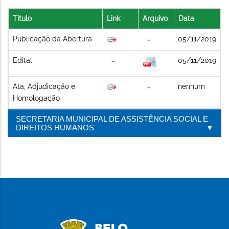
Título
Link
Arquivo
Data
Publicação da Abertura
05/11/2019
Edital
05/11/2019
Ata, Adjudicação e
nenhum
Homologação
SECRETARIA MUNICIPAL DE ASSISTÊNCIA SOCIAL E
DIREITOS HUMANOS