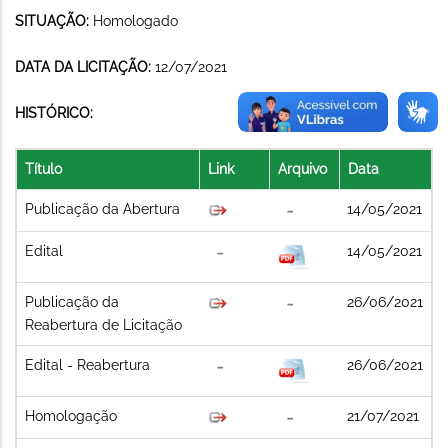
SITUAÇÃO:
Homologado
DATA DA LICITAÇÃO:
12/07/2021
HISTÓRICO:
Título
Link
Arquivo
Data
Publicação da Abertura
14/05/2021
Edital
14/05/2021
Publicação da
26/06/2021
Reabertura de Licitação
Edital - Reabertura
26/06/2021
Homologação
21/07/2021