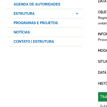
DATA
AGENDA DE AUTORIDADES
OBJE
ESTRUTURA
Regis
PROGRAMAS E PROJETOS
unitá
NOTÍCIAS
INFO
Proce
CONTATO | ESTRUTURA
MODA
SITU
DATA
HIST
Títu
Publ