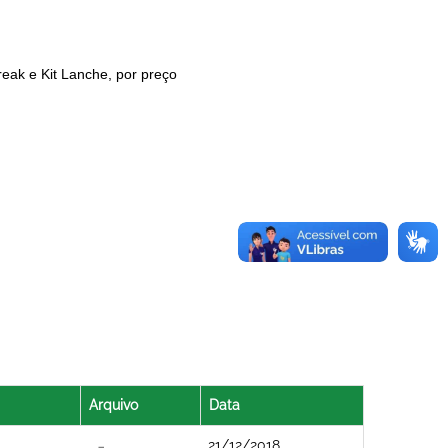
eak e Kit Lanche, por preço
Arquivo
Data
21/12/2018