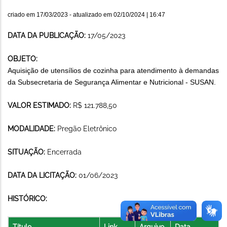
criado em
17/03/2023
- atualizado em
02/10/2024 | 16:47
DATA DA PUBLICAÇÃO:
17/05/2023
OBJETO:
Aquisição de utensílios de cozinha para atendimento à demandas
da Subsecretaria de Segurança Alimentar e Nutricional - SUSAN.
VALOR ESTIMADO:
R$ 121.788,50
MODALIDADE:
Pregão Eletrônico
SITUAÇÃO:
Encerrada
DATA DA LICITAÇÃO:
01/06/2023
HISTÓRICO:
Título
Link
Arquivo
Data