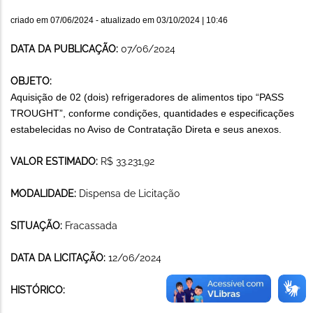
criado em
07/06/2024
- atualizado em
03/10/2024 | 10:46
DATA DA PUBLICAÇÃO:
07/06/2024
OBJETO:
Aquisição de 02 (dois) refrigeradores de alimentos tipo “PASS
TROUGHT”, conforme condições, quantidades e especificações
estabelecidas no Aviso de Contratação Direta e seus anexos.
VALOR ESTIMADO:
R$ 33.231,92
MODALIDADE:
Dispensa de Licitação
SITUAÇÃO:
Fracassada
DATA DA LICITAÇÃO:
12/06/2024
HISTÓRICO: