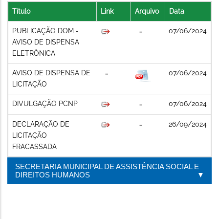
Título
Link
Arquivo
Data
PUBLICAÇÃO DOM -
07/06/2024
AVISO DE DISPENSA
ELETRÔNICA
AVISO DE DISPENSA DE
07/06/2024
LICITAÇÃO
DIVULGAÇÃO PCNP
07/06/2024
DECLARAÇÃO DE
26/09/2024
LICITAÇÃO
FRACASSADA
SECRETARIA MUNICIPAL DE ASSISTÊNCIA SOCIAL E
DIREITOS HUMANOS