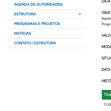
DATA
AGENDA DE AUTORIDADES
OBJE
ESTRUTURA
Aquis
PROGRAMAS E PROJETOS
Progr
NOTÍCIAS
VALO
CONTATO | ESTRUTURA
MODA
SITU
DATA
HIST
Títu
PUB