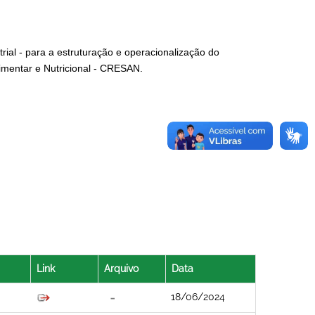
trial - para a estruturação e operacionalização do
imentar e Nutricional - CRESAN.
Link
Arquivo
Data
18/06/2024