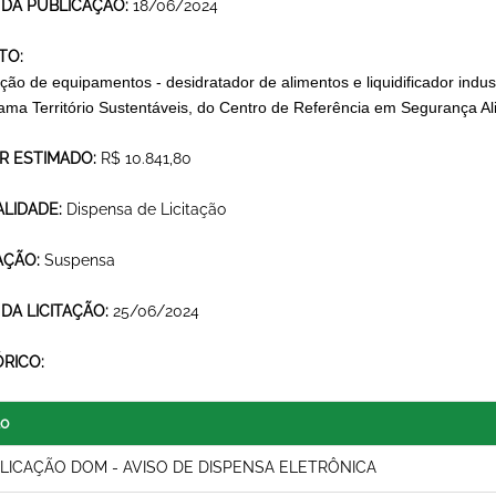
 DA PUBLICAÇÃO:
18/06/2024
TO:
ição
de equipamentos - desidratador de alimentos e liquidificador indus
ama Território Sustentáveis,
do Centro de Referência em Segurança Al
R ESTIMADO:
R$ 10.841,80
LIDADE:
Dispensa de Licitação
AÇÃO:
Suspensa
 DA LICITAÇÃO:
25/06/2024
ÓRICO:
lo
LICAÇÃO DOM - AVISO DE DISPENSA ELETRÔNICA