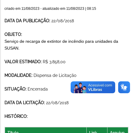
criado em
11/08/2023
- atualizado em
11/08/2023 | 08:15
DATA DA PUBLICAÇÃO:
22/08/2018
OBJETO:
Serviço de recarga de extintor de incêndio para unidades da
SUSAN.
VALOR ESTIMADO:
R$ 3.858,00
MODALIDADE:
Dispensa de Licitação
SITUAÇÃO:
Encerrada
DATA DA LICITAÇÃO:
22/08/2018
HISTÓRICO:
Título
Link
Arquivo