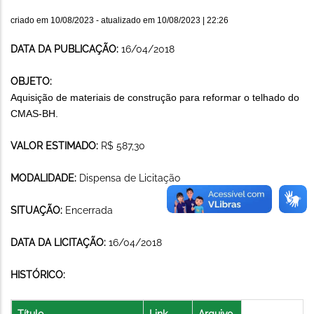
criado em
10/08/2023
- atualizado em
10/08/2023 | 22:26
DATA DA PUBLICAÇÃO:
16/04/2018
OBJETO:
Aquisição de materiais de construção para reformar o telhado do
CMAS-BH.
VALOR ESTIMADO:
R$ 587,30
MODALIDADE:
Dispensa de Licitação
SITUAÇÃO:
Encerrada
DATA DA LICITAÇÃO:
16/04/2018
HISTÓRICO:
Título
Link
Arquivo