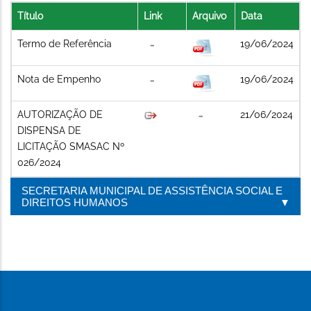
Título
Link
Arquivo
Data
Termo de Referência
19/06/2024
Nota de Empenho
19/06/2024
AUTORIZAÇÃO DE
21/06/2024
DISPENSA DE
LICITAÇÃO SMASAC Nº
026/2024
SECRETARIA MUNICIPAL DE ASSISTÊNCIA SOCIAL E
DIREITOS HUMANOS