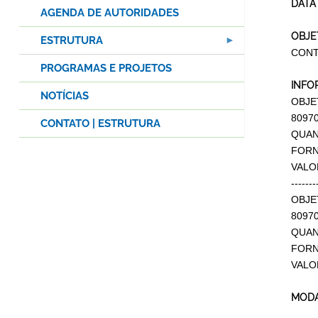
DATA
AGENDA DE AUTORIDADES
OBJE
ESTRUTURA
CONT
PROGRAMAS E PROJETOS
INFO
NOTÍCIAS
OBJE
8097
CONTATO | ESTRUTURA
QUAN
FORN
VALO
-------
OBJE
8097
QUAN
FORN
VALO
MODA