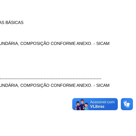
AS BÁSICAS
CUNDÁRIA, COMPOSIÇÃO CONFORME ANEXO. - SICAM
-------------------------------------------------------------------
CUNDÁRIA, COMPOSIÇÃO CONFORME ANEXO. - SICAM