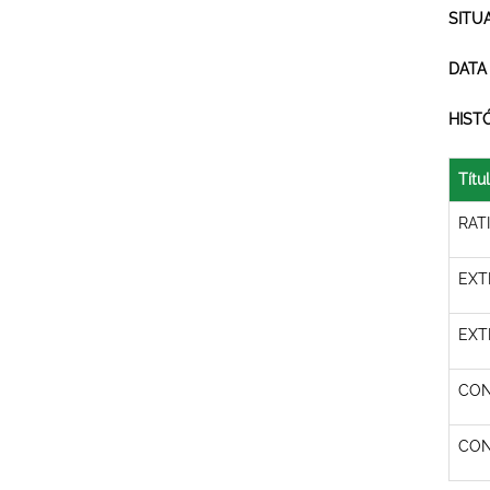
SITU
DATA
HIST
Títu
RAT
EXT
EXT
CON
CON