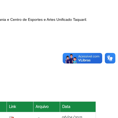
ia e Centro de Esportes e Artes Unificado Taquaril.
Link
Arquivo
Data
06/05/2021