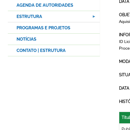
DATA
AGENDA DE AUTORIDADES
OBJE
ESTRUTURA
Aquis
PROGRAMAS E PROJETOS
INFO
NOTÍCIAS
ID Li
Proce
CONTATO | ESTRUTURA
MODA
SITU
DATA
HIST
Títu
Publ