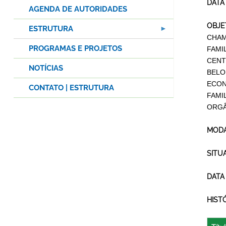
DATA
AGENDA DE AUTORIDADES
OBJE
ESTRUTURA
CHAM
PROGRAMAS E PROJETOS
FAMI
CENT
NOTÍCIAS
BELO
ECON
CONTATO | ESTRUTURA
FAMI
ORGÂ
MODA
SITU
DATA
HIST