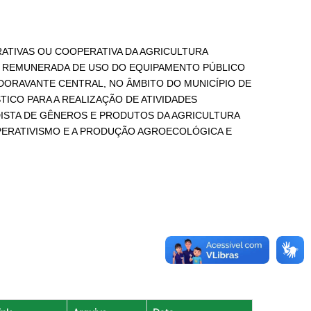
ATIVAS OU COOPERATIVA DA AGRICULTURA
ÃO REMUNERADA DE USO DO EQUIPAMENTO PÚBLICO
DORAVANTE CENTRAL, NO ÂMBITO DO MUNICÍPIO DE
ICO PARA A REALIZAÇÃO DE ATIVIDADES
DISTA DE GÊNEROS E PRODUTOS DA AGRICULTURA
PERATIVISMO E A PRODUÇÃO AGROECOLÓGICA E