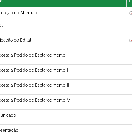
lo
L
icação da Abertura
al
ficação do Edital
osta a Pedido de Esclarecimento I
osta a Pedido de Esclarecimento II
osta a Pedido de Esclarecimento III
osta a Pedido de Esclarecimento IV
unicado
esentação