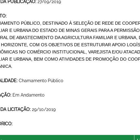
 DA PUBLICAÇÃO:
27/09/2019
TO:
AMENTO PÚBLICO,
DESTINADO À SELEÇÃO DE REDE DE COOPER
LIAR E URBANA DO ESTADO DE MINAS GERAIS PARA A PERMISS
RAL DE ABASTECIMENTO DA AGRICULTURA FAMILIAR E URBANA, 
 HORIZONTE, COM OS OBJETIVOS DE ESTRUTURAR APOIO LOGÍST
ÔMICAS NO COMÉRCIO INSTITUCIONAL, VAREJISTA E/OU ATACA
LIAR E URBANA, BEM COMO ATIVIDADES DE PROMOÇÃO DO COO
NICA.
LIDADE:
Chamamento Público
AÇÃO:
Em Andamento
 DA LICITAÇÃO:
29/10/2019
ÓRICO: