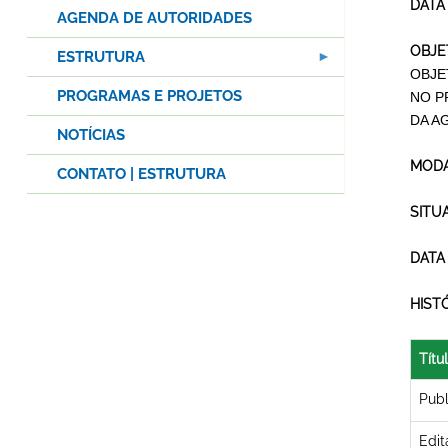
DATA
AGENDA DE AUTORIDADES
OBJE
ESTRUTURA
OBJE
PROGRAMAS E PROJETOS
NO
PR
DA A
NOTÍCIAS
MODA
CONTATO | ESTRUTURA
SITU
DATA
HIST
Títu
Publ
Edit