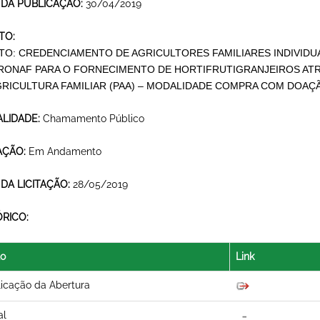
 DA PUBLICAÇÃO:
30/04/2019
TO:
TO: CREDENCIAMENTO DE
AGRICULTORES FAMILIARES INDIVIDUA
ONAF PARA O FORNECIMENTO DE HORTIFRUTIGRANJEIROS ATR
GRICULTURA FAMILIAR (PAA) – MODALIDADE COMPRA COM DOAÇÃ
LIDADE:
Chamamento Público
AÇÃO:
Em Andamento
 DA LICITAÇÃO:
28/05/2019
ÓRICO:
lo
Link
icação da Abertura
al