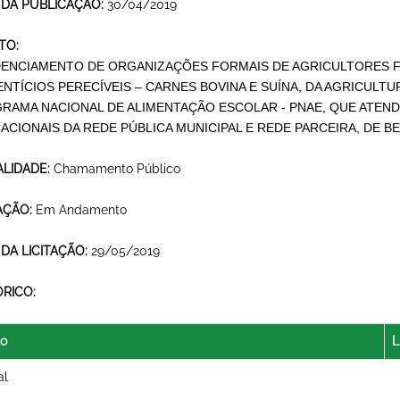
 DA PUBLICAÇÃO:
30/04/2019
TO:
ENCIAMENTO DE ORGANIZAÇÕES FORMAIS DE AGRICULTORES FA
ENTÍCIOS PERECÍVEIS – CARNES BOVINA E SUÍNA, DA AGRICULT
RAMA NACIONAL DE ALIMENTAÇÃO ESCOLAR - PNAE, QUE ATEN
ACIONAIS DA REDE PÚBLICA MUNICIPAL E REDE PARCEIRA, DE B
LIDADE:
Chamamento Público
AÇÃO:
Em Andamento
 DA LICITAÇÃO:
29/05/2019
ÓRICO:
lo
L
al