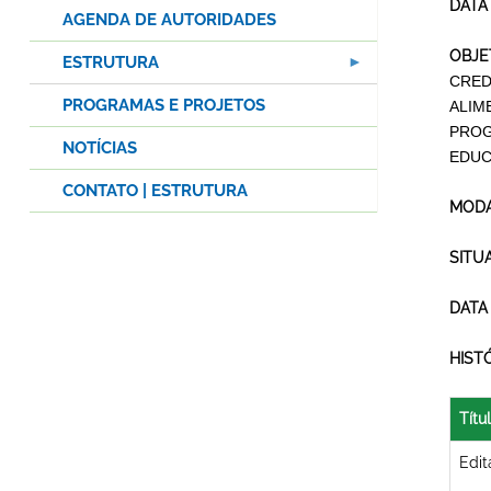
DATA
AGENDA DE AUTORIDADES
OBJE
ESTRUTURA
CRED
PROGRAMAS E PROJETOS
ALIM
PROG
NOTÍCIAS
EDUC
CONTATO | ESTRUTURA
MODA
SITU
DATA
HIST
Títu
Edit