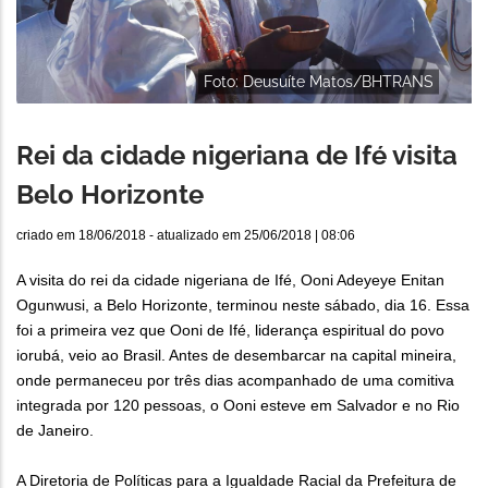
Foto: Deusuíte Matos/BHTRANS
Rei da cidade nigeriana de Ifé visita
Belo Horizonte
criado em
18/06/2018
- atualizado em
25/06/2018 | 08:06
A visita do rei da cidade nigeriana de Ifé, Ooni Adeyeye Enitan
Ogunwusi, a Belo Horizonte, terminou neste sábado, dia 16. Essa
foi a primeira vez que Ooni de Ifé, liderança espiritual do povo
iorubá, veio ao Brasil. Antes de desembarcar na capital mineira,
onde permaneceu por três dias acompanhado de uma comitiva
integrada por 120 pessoas, o Ooni esteve em Salvador e no Rio
de Janeiro.
A Diretoria de Políticas para a Igualdade Racial da Prefeitura de