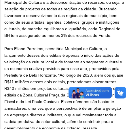
Municipal de Cultura é a desconcentração de recursos, ou seja, a
seleção de projetos de todas as regiões da cidade. Buscando
favorecer o desenvolvimento das regionais do município, bem
como de seus artistas, agentes, coletivos, grupos e instituições
culturais, de maneira equilibrada e igualitária, cada Regional de
BH tem assegurado ao menos 3% dos recursos do Fundo.
Para Eliane Parreiras, secretária Municipal de Cultura, o
lançamento desses dois editais é apenas o início das ações de
valorização da cultura local e de fomento ao segmento cultural e
da economia criativa previstos para esse ano, promovidos pela
Prefeitura de Belo Horizonte. “Ao longo de 2023, além dos quase
R$11 milhões desses dois editais, pretendemos alocar outros
R$40 milhões em projetos culturais para a cidade por meio dos
editais da Zona Cultural Praça da Estação, Descentra, Incentivo
Fiscal e da Lei Paulo Gustavo. Esses números são bastante
animadores, uma vez que a perspectiva é de ampliar a geração
de empregos diretos e indiretos, o que vai movimentar toda a
cadeia produtiva do setor cultural, além de contribuir para o
desenvolvimento da economia da cidade”, ressalta.