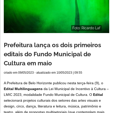
Foto: Ricardo Laf
Prefeitura lança os dois primeiros
editais do Fundo Municipal de
Cultura em maio
criado em
09/05/2023
- atualizado em
10/05/2023 | 09:55
A Prefeitura de Belo Horizonte publicou nesta terça-feira (9), o
Edital Multilinguagens
da Lei Municipal de Incentivo à Cultura –
LMIC 2023, modalidade Fundo Municipal de Cultura. O
Edital
selecionará projetos culturais dos setores das artes visuais e
design, circo, dança, literatura e leitura, música, patrimônio e
teatro, além de propostas multisetoriais (que contemplam mais