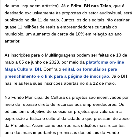
de uma linguagem artística). Já o
Edital BH nas Telas
, que é
destinado exclusivamente às propostas do setor audiovisual, será
publicado no dia 11 de maio. Juntos, os dois editais irão destinar
quase 11 milhões de reais a empreendedores culturais do
município, um aumento de cerca de 10% em relação ao ano
anterior.
As inscrições para o Multilinguagens podem ser feitas de 10 de
maio a 05 de junho de 2023, por meio da
plataforma on-line
Mapa Cultural BH
. Confira o
edital, os formulários para
preenchimento e o link para a página de inscrição
. Já o BH
nas Telas terá suas inscrições abertas no dia 12 de maio.
No Fundo Municipal de Cultura os projetos são incentivados por
meio de repasse direto de recursos aos empreendedores. Os
editais têm o objetivo de selecionar projetos que valorizem a
expressão artística e cultural da cidade e que precisam de apoio
da Prefeitura. Assim como ocorreu nas edições mais recentes,
uma das mais importantes premissas dos editais do Fundo