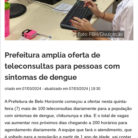
Foto: PBH/Divulgação
Prefeitura amplia oferta de
teleconsultas para pessoas com
sintomas de dengue
criado em
07/03/2024
- atualizado em
07/03/2024 | 19:30
A Prefeitura de Belo Horizonte começou a ofertar nesta quinta-
feira (7) mais de 100 teleconsultas diariamente para a população
com sintomas de dengue, chikununya e zika. E o total de vagas
vai aumentar nos próximos dias chegando a 200 horários para
agendamento diariamente. A equipe que fará o atendimento, que
é voltado para a população a partir de 1 ano de idade, vai contar