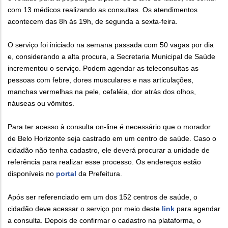
com 13 médicos realizando as consultas. Os atendimentos
acontecem das 8h às 19h, de segunda a sexta-feira.
O serviço foi iniciado na semana passada com 50 vagas por dia
e, considerando a alta procura, a Secretaria Municipal de Saúde
incrementou o serviço. Podem agendar as teleconsultas as
pessoas com febre, dores musculares e nas articulações,
manchas vermelhas na pele, cefaléia, dor atrás dos olhos,
náuseas ou vômitos.
Para ter acesso à consulta on-line é necessário que o morador
de Belo Horizonte seja castrado em um centro de saúde. Caso o
cidadão não tenha cadastro, ele deverá procurar a unidade de
referência para realizar esse processo. Os endereços estão
disponíveis no
portal
da Prefeitura.
Após ser referenciado em um dos 152 centros de saúde, o
cidadão deve acessar o serviço por meio deste
link
para agendar
a consulta. Depois de confirmar o cadastro na plataforma, o