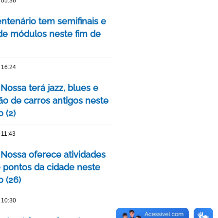
 05:36
ntenário tem semifinais e
 de módulos neste fim de
 16:24
Nossa terá jazz, blues e
ão de carros antigos neste
 (2)
 11:43
 Nossa oferece atividades
 pontos da cidade neste
 (26)
 10:30