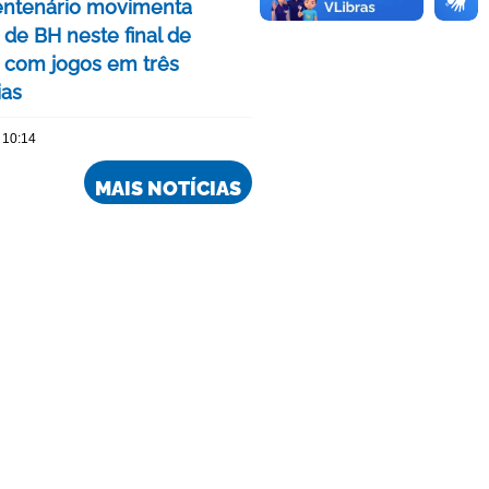
ntenário movimenta
de BH neste final de
com jogos em três
ias
 10:14
MAIS NOTÍCIAS