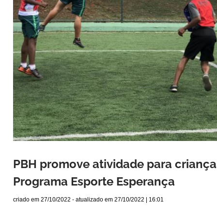
PBH promove atividade para criança
Programa Esporte Esperança
criado em
27/10/2022
- atualizado em
27/10/2022 | 16:01