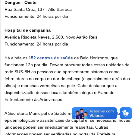
Dengue - Oeste
Rua Santa Cruz, 137 - Alto Barroca
Funcionamento: 24 horas por dia
Hospital de campanha
Avenida Risoleta Neves, 2.580, Novo Aarão Reis
Funcionamento: 24 horas por dia
Há ainda os
152 centros de saúd
e
de Belo Horizonte, que
funcionam 12h por dia. Devem procurar todas essas unidades da
rede SUS-BH as pessoas que apresentarem sintomas como
febre, dores no corpo ou dor de cabeça (especialmente atrás dos
olhos) e manchas vermelhas na pele. Cabe destacar que a
disponibilização desses locais também integra o Plano de
Enfrentamento às Arboviroses.
A Secretaria Municipal de Saúde monitora diariamente os dados
epidemiológicos e assistenciais da capital e, se necessário, novas
unidades podem ser imediatamente reabertas. Outras
informações podem ser verificadas no portal da Prefeitura.