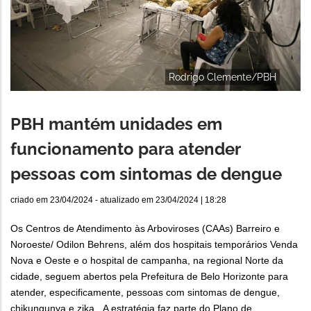
Rodrigo Clemente/PBH
PBH mantém unidades em
funcionamento para atender
pessoas com sintomas de dengue
criado em
23/04/2024
- atualizado em
23/04/2024 | 18:28
Os Centros de Atendimento às Arboviroses (CAAs) Barreiro e
Noroeste/ Odilon Behrens, além dos hospitais temporários Venda
Nova e Oeste e o hospital de campanha, na regional Norte da
cidade, seguem abertos pela Prefeitura de Belo Horizonte para
atender, especificamente, pessoas com sintomas de dengue,
chikungunya e zika. A estratégia faz parte do Plano de