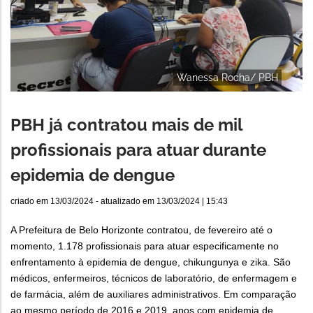
Wanessa Rocha/ PBH
PBH já contratou mais de mil
profissionais para atuar durante
epidemia de dengue
criado em
13/03/2024
- atualizado em
13/03/2024 | 15:43
A Prefeitura de Belo Horizonte contratou, de fevereiro até o
momento, 1.178 profissionais para atuar especificamente no
enfrentamento à epidemia de dengue, chikungunya e zika. São
médicos, enfermeiros, técnicos de laboratório, de enfermagem e
de farmácia, além de auxiliares administrativos. Em comparação
ao mesmo período de 2016 e 2019, anos com epidemia de