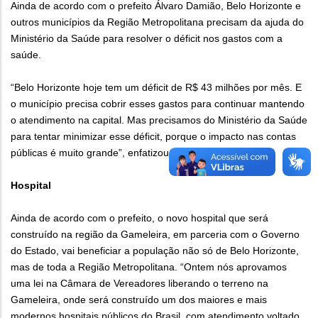
Ainda de acordo com o prefeito Álvaro Damião, Belo Horizonte e
outros municípios da Região Metropolitana precisam da ajuda do
Ministério da Saúde para resolver o déficit nos gastos com a
saúde.
“Belo Horizonte hoje tem um déficit de R$ 43 milhões por mês. E
o município precisa cobrir esses gastos para continuar mantendo
o atendimento na capital. Mas precisamos do Ministério da Saúde
para tentar minimizar esse déficit, porque o impacto nas contas
públicas é muito grande”, enfatizou.
Hospital
Ainda de acordo com o prefeito, o novo hospital que será
construído na região da Gameleira, em parceria com o Governo
do Estado, vai beneficiar a população não só de Belo Horizonte,
mas de toda a Região Metropolitana. “Ontem nós aprovamos
uma lei na Câmara de Vereadores liberando o terreno na
Gameleira, onde será construído um dos maiores e mais
modernos hospitais públicos do Brasil, com atendimento voltado