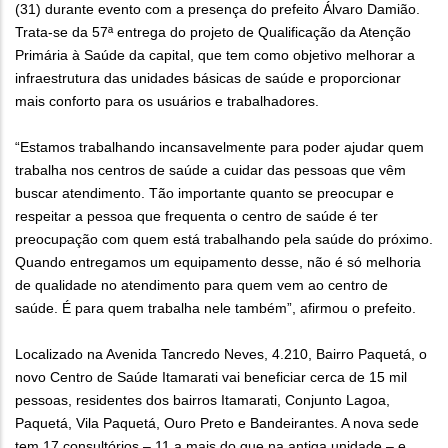
(31) durante evento com a presença do prefeito Álvaro Damião.
Trata-se da 57ª entrega do projeto de Qualificação da Atenção
Primária à Saúde da capital, que tem como objetivo melhorar a
infraestrutura das unidades básicas de saúde e proporcionar
mais conforto para os usuários e trabalhadores.
“Estamos trabalhando incansavelmente para poder ajudar quem
trabalha nos centros de saúde a cuidar das pessoas que vêm
buscar atendimento. Tão importante quanto se preocupar e
respeitar a pessoa que frequenta o centro de saúde é ter
preocupação com quem está trabalhando pela saúde do próximo.
Quando entregamos um equipamento desse, não é só melhoria
de qualidade no atendimento para quem vem ao centro de
saúde. É para quem trabalha nele também”, afirmou o prefeito.
Localizado na Avenida Tancredo Neves, 4.210, Bairro Paquetá, o
novo Centro de Saúde Itamarati vai beneficiar cerca de 15 mil
pessoas, residentes dos bairros Itamarati, Conjunto Lagoa,
Paquetá, Vila Paquetá, Ouro Preto e Bandeirantes. A nova sede
tem 17 consultórios – 11 a mais do que na antiga unidade – e