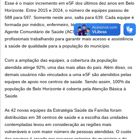
Esse é o maior incremento em eSF dos últimos dez anos em Belo
Horizonte. Entre 2015 e 2024, o número de equipes passou de
588 para 597. Somente neste ano, salta para 639. Cada equipe é
formada por médico, enfermeiro, técnico de enfermagem e
Agente Comunitário de Saúde (ACS). Serão mais 168
profissionais trabalhando para garantir mais acesso e assistência
à saúde de qualidade para a população do município.
Com a ampliação das equipes, a cobertura da população
atendida atinge 92%, uma das mais altas do país. Além disso, os
demais usuários não vinculados a uma eSF são atendidos pelas
equipes de apoio nos centros de saúde. Sendo assim, 100% da
população de Belo Horizonte é coberta pela Atenção Básica à
Saúde.
As 42 novas equipes da Estratégia Saúde da Família foram
distribuídas em 38 centros de saúde e a escolha das unidades
contempladas levou em consideração as regiões mais
vulneráveis e com maior número de pessoas atendidas. O custo
das equipes é arcado por recursos próprios do município e de