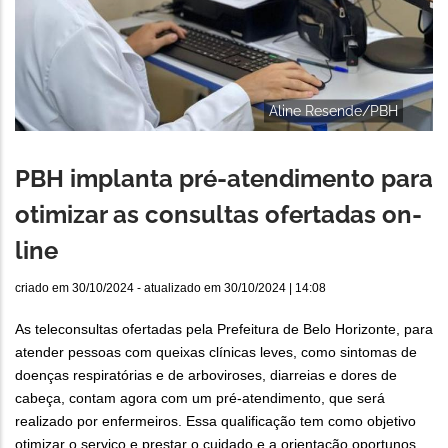
Aline Resende/PBH
PBH implanta pré-atendimento para
otimizar as consultas ofertadas on-
line
criado em
30/10/2024
- atualizado em
30/10/2024 | 14:08
As teleconsultas ofertadas pela Prefeitura de Belo Horizonte, para
atender pessoas com queixas clínicas leves, como sintomas de
doenças respiratórias e de arboviroses, diarreias e dores de
cabeça, contam agora com um pré-atendimento, que será
realizado por enfermeiros. Essa qualificação tem como objetivo
otimizar o serviço e prestar o cuidado e a orientação oportunos