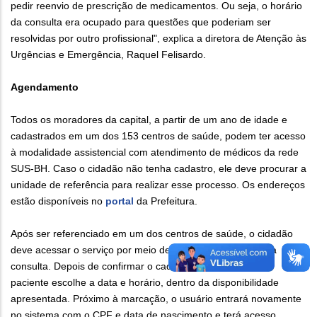
pedir reenvio de prescrição de medicamentos. Ou seja, o horário
da consulta era ocupado para questões que poderiam ser
resolvidas por outro profissional", explica a diretora de Atenção às
Urgências e Emergência, Raquel Felisardo.
Agendamento
Todos os moradores da capital, a partir de um ano de idade e
cadastrados em um dos 153 centros de saúde, podem ter acesso
à modalidade assistencial com atendimento de médicos da rede
SUS-BH. Caso o cidadão não tenha cadastro, ele deve procurar a
unidade de referência para realizar esse processo. Os endereços
estão disponíveis no
portal
da Prefeitura.
Após ser referenciado em um dos centros de saúde, o cidadão
deve acessar o serviço por meio deste
link
para agendar a
consulta. Depois de confirmar o cadastro na plataforma, o
paciente escolhe a data e horário, dentro da disponibilidade
apresentada. Próximo à marcação, o usuário entrará novamente
no sistema com o CPF e data de nascimento e terá acesso.